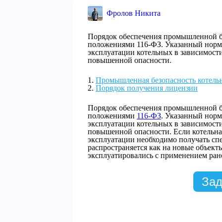
Фролов Никита
Порядок обеспечения промышленной бе
положениями 116-ФЗ. Указанный норм
эксплуатации котельных в зависимости 
повышенной опасности.
Промышленная безопасность котель
Порядок получения лицензии
Порядок обеспечения промышленной бе
положениями
116-ФЗ
. Указанный норм
эксплуатации котельных в зависимости 
повышенной опасности. Если котельная
эксплуатации необходимо получать сп
распространяется как на новые объекты
эксплуатировались с применением ран
Зад