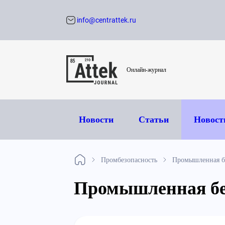
info@centrattek.ru
Обратный звон
Онлайн-журнал
Новости
Статьи
Новост
Промбезопасность
Промышленная бе
Промышленная бе