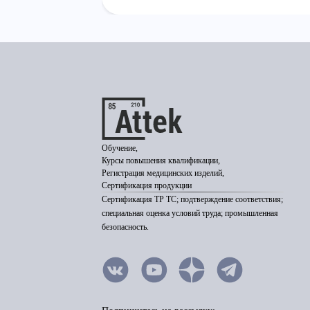
Обучение,
Курсы повышения квалификации,
Регистрация медицинских изделий,
Сертификация продукции
Сертификация ТР ТС; подтверждение соответствия;
специальная оценка условий труда; промышленная
безопасность.