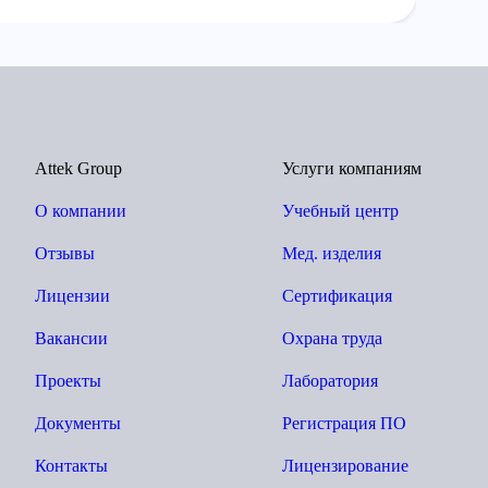
Attek Group
Услуги компаниям
О компании
Учебный центр
Отзывы
Мед. изделия
Лицензии
Сертификация
Вакансии
Охрана труда
Проекты
Лаборатория
Документы
Регистрация ПО
Контакты
Лицензирование