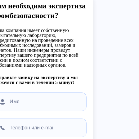
м необходима экспертиза
ромбезопасности?
а компания имеет собственную
ытательную лабораторию,
редитованную на проведение всех
бходимых исследований, замеров и
четов. Наши инженеры проведут
пертизу вашего предприятия по всей
сии в полном соответствии с
бованиями надзорных органов.
равьте заявку на экспертизу и мы
жемся с вами в течении 5 минут!