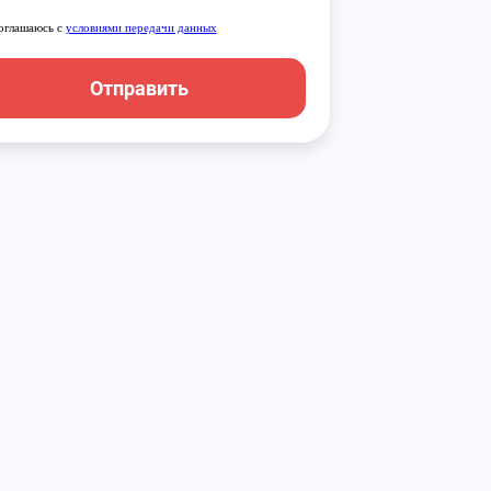
оглашаюсь с
условиями передачи данных
Отправить