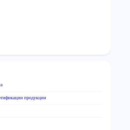
на
ертификации продукции