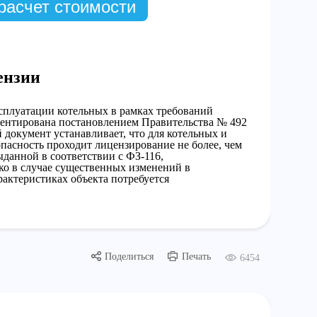
расчет стоимости
ензии
сплуатации котельных в рамках требований
ментирована постановлением Правительства № 492
 документ устанавливает, что для котельных и
пасность проходит лицензирование не более, чем
ыданной в соответствии с ФЗ-116,
ко в случае существенных изменений в
актеристиках объекта потребуется
Поделиться
Печать
6454