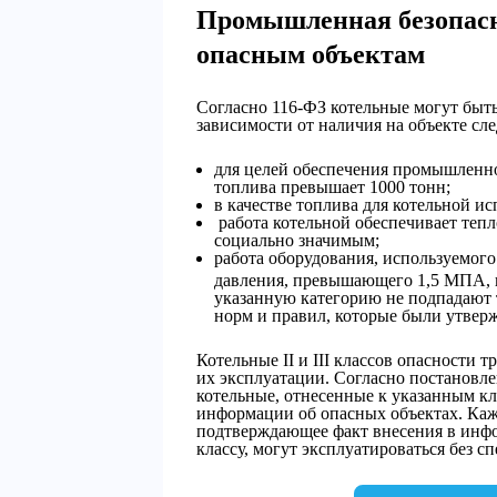
Промышленная безопасн
опасным объектам
Согласно 116-ФЗ котельные могут быть 
зависимости от наличия на объекте с
для целей обеспечения промышленной
топлива превышает 1000 тонн;
в качестве топлива для котельной ис
работа котельной обеспечивает тепл
социально значимым;
работа оборудования, используемого
давления, превышающего 1,5 МПА, 
указанную категорию не подпадают 
норм и правил, которые были утверж
Котельные II и III классов опасности
их эксплуатации. Согласно постановле
котельные, отнесенные к указанным кл
информации об опасных объектах. Каж
подтверждающее факт внесения в инфо
классу, могут эксплуатироваться без с