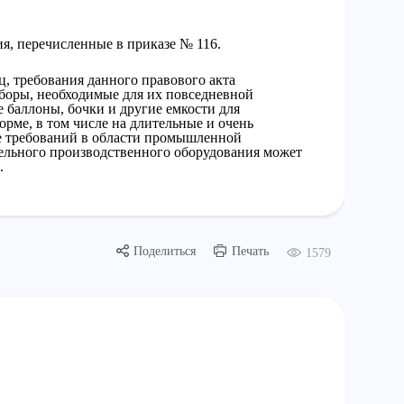
я, перечисленные в приказе № 116.
, требования данного правового акта
боры, необходимые для их повседневной
е баллоны, бочки и другие емкости для
рме, в том числе на длительные и очень
е требований в области промышленной
ельного производственного оборудования может
.
Поделиться
Печать
1579