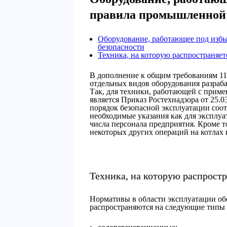
правила промышленной 
Оборудование, работающее под изб
безопасности
Техника, на которую распространяет
В дополнение к общим требованиям 11
отдельных видов оборудования разра
Так, для техники, работающей с прим
является Приказ Ростехнадзора от 25.
порядок безопасной эксплуатации соо
необходимые указания как для эксплуа
числа персонала предприятия. Кроме т
некоторых других операций на котлах 
Техника, на которую распростр
Нормативы в области эксплуатации о
распространяются на следующие типы 