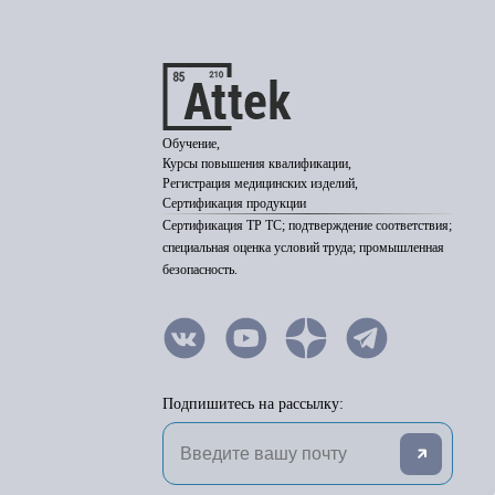
Обучение,
Курсы повышения квалификации,
Регистрация медицинских изделий,
Сертификация продукции
Сертификация ТР ТС; подтверждение соответствия;
специальная оценка условий труда; промышленная
безопасность.
Подпишитесь на рассылку: