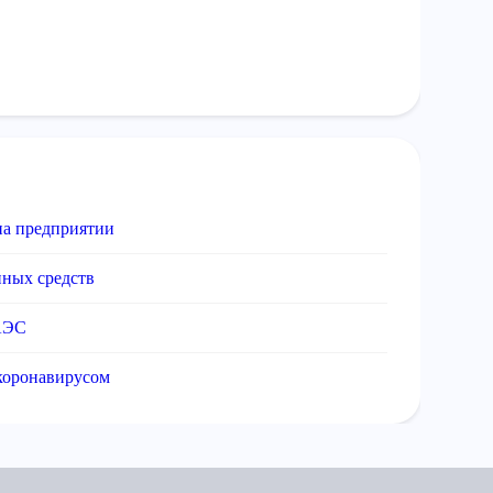
на предприятии
нных средств
ЕАЭС
 коронавирусом