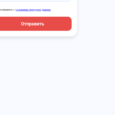
оглашаюсь с
условиями передачи данных
Отправить