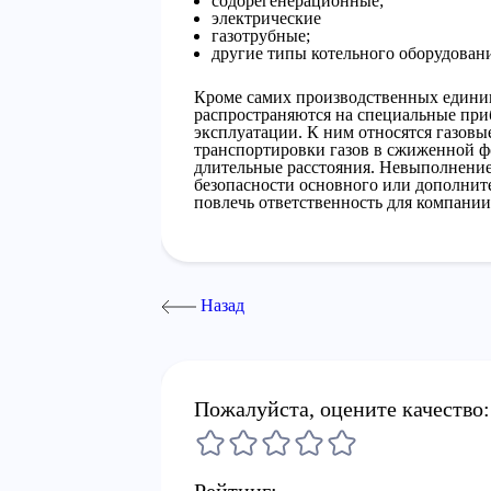
содорегенерационные;
электрические
газотрубные;
другие типы котельного оборудовани
Кроме самих производственных единиц
распространяются на специальные при
эксплуатации. К ним относятся газовы
транспортировки газов в сжиженной фо
длительные расстояния. Невыполнени
безопасности основного или дополнит
повлечь ответственность для компании
Назад
Пожалуйста, оцените качество: