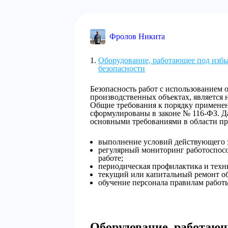
Фролов Никита
Оборудование, работающее под изб
безопасности
Безопасность работ с использованием 
производственных объектах, является
Общие требования к порядку применен
сформулированы в законе № 116-ФЗ. Д
основными требованиями в области пр
выполнение условий действующего з
регулярный мониторинг работоспосо
работе;
периодическая профилактика и техн
текущий или капитальный ремонт об
обучение персонала правилам работ
Оборудование, работаю