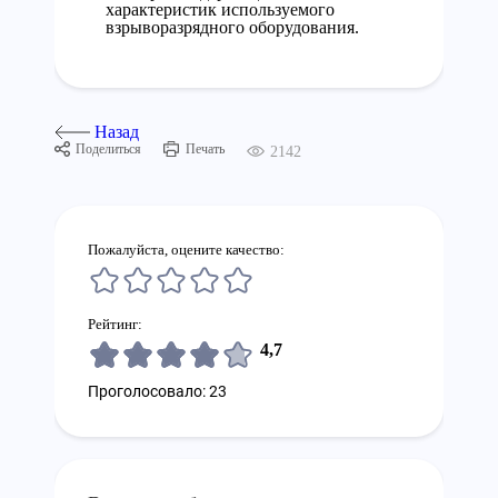
характеристик используемого
взрыворазрядного оборудования.
Назад
Поделиться
Печать
2142
Пожалуйста, оцените качество:
Рейтинг:
4,7
Проголосовало: 23