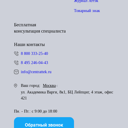
Журнал Аттэк
Товарный знак
Бесплатная
консультация специалиста
Наши контакты
8 800 333-25-40
8 495 246-04-43
info@centrattek.ru
Ваш город:
Москва
ул. Академика Варги, 8к1, БЦ Лейпциг, 4 этаж, офис
421
Пн. - Пт.: с 9:00 до 18:00
Обратный звонок