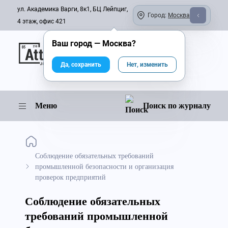
ул. Академика Варги, 8к1, БЦ Лейпциг,
Город:
Москва
4 этаж, офис 421
Ваш город —
Москва
?
Онлайн-журнал
Да, сохранить
Нет, изменить
Меню
Поиск по журналу
Соблюдение обязательных требований
промышленной безопасности и организация
проверок предприятий
Соблюдение обязательных
требований промышленной