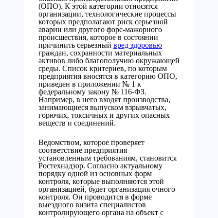
(ОПО). К этой категории относятся
организации, технологические процессы
которых предполагают риск серьезной
аварии или другого форс-мажорного
происшествия, которое в состоянии
причинить серьезный
вред здоровью
граждан, сохранности материальных
активов либо благополучию окружающей
среды. Список критериев, по которым
предприятия вносятся в категорию ОПО,
приведен в приложении № 1 к
федеральному закону № 116-ФЗ.
Например, в него входят производства,
занимающиеся выпуском взрывчатых,
горючих, токсичных и других опасных
веществ и соединений.
Ведомством, которое проверяет
соответствие предприятия
установленным требованиям, становится
Ростехнадзор. Согласно актуальному
порядку одной из основных форм
контроля, которые выполняются этой
организацией, будет организация очного
контроля. Он проводится в форме
выездного визита специалистов
контролирующего органа на объект с