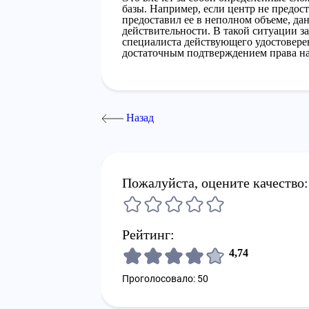
базы. Например, если центр не предо
предоставил ее в неполном объеме, дан
действительности. В такой ситуации з
специалиста действующего удостоверен
достаточным подтверждением права на
Назад
Пожалуйста, оцените качество:
Рейтинг:
4,74
Проголосовало: 50