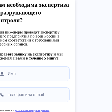
м необходима экспертиза
еразрушающего
онтроля?
и инженеры проведут экспертизу
его предприятия по всей России в
ном соответствии с требованиями
зорных органов.
равьте заявку на экспертизу и мы
жемся с вами в течение 5 минут!
оглашаюсь с
условиями передачи данных