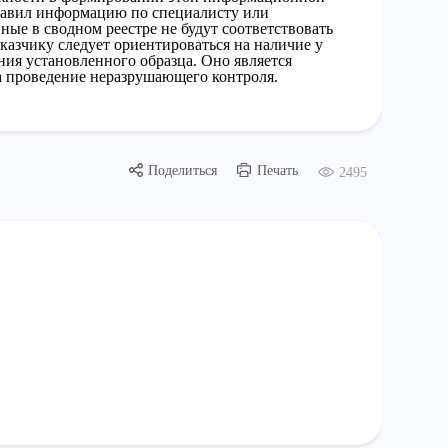
ставил информацию по специалисту или
ные в сводном реестре не будут соответствовать
аказчику следует ориентироваться на наличие у
ия установленного образца. Оно является
 проведение неразрушающего контроля.
Поделиться
Печать
2495