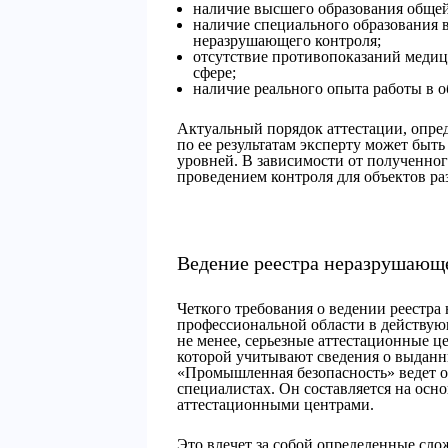
наличие высшего образования общей
наличие специального образования в
неразрушающего контроля;
отсутствие противопоказаний медиц
сфере;
наличие реального опыта работы в 
Актуальный порядок аттестации, опре
по ее результатам эксперту может быт
уровней. В зависимости от полученног
проведением контроля для объектов ра
Ведение реестра неразрушающ
Четкого требования о ведении реестра
профессиональной области в действую
не менее, серьезные аттестационные 
которой учитывают сведения о выданн
«Промышленная безопасность» ведет о
специалистах. Он составляется на осн
аттестационными центрами.
Это влечет за собой определенные сл