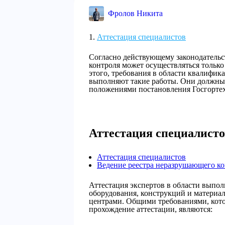
Фролов Никита
Аттестация специалистов
Согласно действующему законодательс
контроля может осуществляться тольк
этого, требования в области квалифик
выполняют такие работы. Они должны 
положениями постановления Госгортехн
Аттестация специалисто
Аттестация специалистов
Ведение реестра неразрушающего ко
Аттестация экспертов в области выпо
оборудования, конструкций и матери
центрами. Общими требованиями, кото
прохождение аттестации, являются: