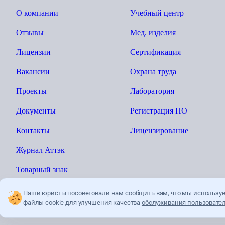
О компании
Учебный центр
Отзывы
Мед. изделия
Лицензии
Сертификация
Вакансии
Охрана труда
Проекты
Лаборатория
Документы
Регистрация ПО
Контакты
Лицензирование
Журнал Аттэк
Товарный знак
Наши юристы посоветовали нам сообщить вам, что мы использу
файлы cookie для улучшения качества
обслуживания пользовател
Ы»
Политика конфиденциальности
Пользователькое соглашение