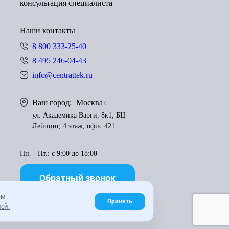
консультация специалиста
Наши контакты
8 800 333-25-40
8 495 246-04-43
info@centrattek.ru
Ваш город:
Москва
ул. Академика Варги, 8к1, БЦ
Лейпциг, 4 этаж, офис 421
Пн. - Пт.: с 9:00 до 18:00
Обратный звонок
ем
Принять
ей.
Правила использования материалов
Карта сайта