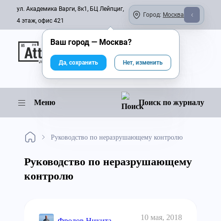
ул. Академика Варги, 8к1, БЦ Лейпциг,
Город:
Москва
4 этаж, офис 421
Ваш город —
Москва
?
Онлайн-журнал
Да, сохранить
Нет, изменить
Меню
Поиск по журналу
Руководство по неразрушающему контролю
Руководство по неразрушающему
контролю
10 мая, 2018
Фролов Никита