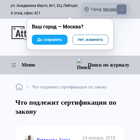
ул. Академика Варги, 8к1, БЦ Лейпциг,
Город:
Москва
4 этаж, офис 421
Ваш город —
Москва
?
Онлайн-журнал
Да, сохранить
Нет, изменить
Меню
Поиск по журналу
Что подлежит сертификации по закону
Что подлежит сертификации по
закону
24 января, 2018
Романова Анна