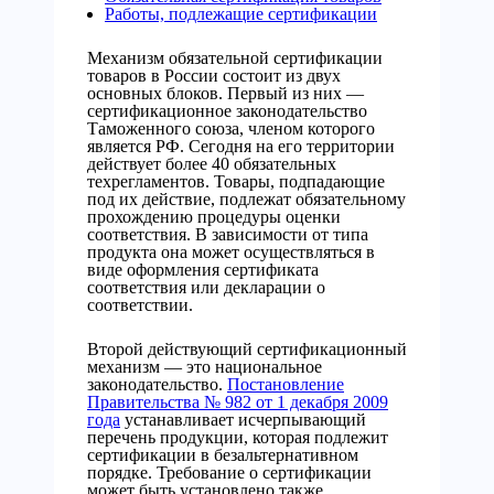
Работы, подлежащие сертификации
Механизм обязательной сертификации
товаров в России состоит из двух
основных блоков. Первый из них —
сертификационное законодательство
Таможенного союза, членом которого
является РФ. Сегодня на его территории
действует более 40 обязательных
техрегламентов. Товары, подпадающие
под их действие, подлежат обязательному
прохождению процедуры оценки
соответствия. В зависимости от типа
продукта она может осуществляться в
виде оформления сертификата
соответствия или декларации о
соответствии.
Второй действующий сертификационный
механизм — это национальное
законодательство.
Постановление
Правительства № 982 от 1 декабря 2009
года
устанавливает исчерпывающий
перечень продукции, которая подлежит
сертификации в безальтернативном
порядке. Требование о сертификации
может быть установлено также