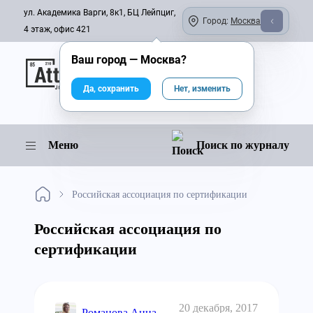
ул. Академика Варги, 8к1, БЦ Лейпциг,
Город:
Москва
4 этаж, офис 421
Ваш город —
Москва
?
Онлайн-журнал
Да, сохранить
Нет, изменить
Меню
Поиск по журналу
Российская ассоциация по сертификации
Российская ассоциация по
сертификации
20 декабря, 2017
Романова Анна