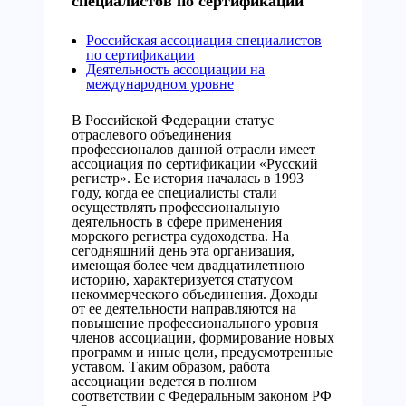
специалистов по сертификации
Российская ассоциация специалистов
по сертификации
Деятельность ассоциации на
международном уровне
В Российской Федерации статус
отраслевого объединения
профессионалов данной отрасли имеет
ассоциация по сертификации «Русский
регистр». Ее история началась в 1993
году, когда ее специалисты стали
осуществлять профессиональную
деятельность в сфере применения
морского регистра судоходства. На
сегодняшний день эта организация,
имеющая более чем двадцатилетнюю
историю, характеризуется статусом
некоммерческого объединения. Доходы
от ее деятельности направляются на
повышение профессионального уровня
членов ассоциации, формирование новых
программ и иные цели, предусмотренные
уставом. Таким образом, работа
ассоциации ведется в полном
соответствии с Федеральным законом РФ