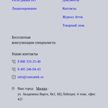
Регистрация ПО
Документы
Лицензирование
Контакты
Журнал Аттэк
Товарный знак
Бесплатная
консультация специалиста
Наши контакты
8 800 333-25-40
8 495 246-04-43
info@centrattek.ru
Ваш город:
Москва
ул. Академика Варги, 8к1, БЦ Лейпциг, 4 этаж, офис
421