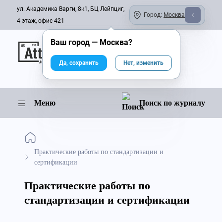
ул. Академика Варги, 8к1, БЦ Лейпциг,
Город:
Москва
4 этаж, офис 421
Ваш город —
Москва
?
Онлайн-журнал
Да, сохранить
Нет, изменить
Меню
Поиск по журналу
Практические работы по стандартизации и
сертификации
Практические работы по
стандартизации и сертификации