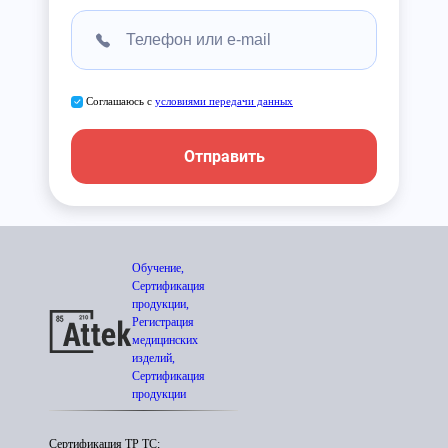
Соглашаюсь с
условиями передачи данных
Отправить
Обучение,
Сертификация
продукции,
Регистрация
медицинских
изделий,
Сертификация
продукции
Сертификация ТР ТС;