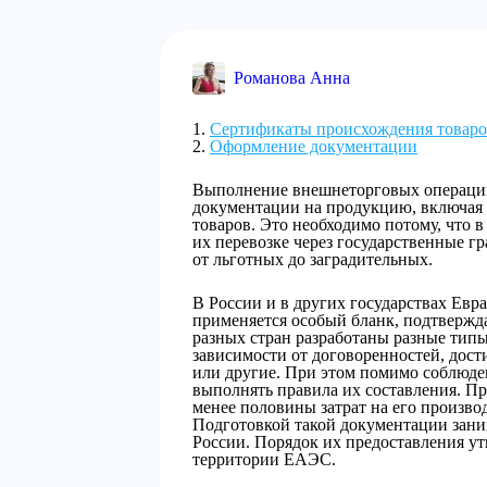
Романова Анна
Сертификаты происхождения товаро
Оформление документации
Выполнение внешнеторговых операций
документации на продукцию, включая 
товаров. Это необходимо потому, что 
их перевозке через государственные г
от льготных до заградительных.
В России и в других государствах Евр
применяется особый бланк, подтвержд
разных стран разработаны разные тип
зависимости от договоренностей, дост
или другие. При этом помимо соблюд
выполнять правила их составления. Пр
менее половины затрат на его произв
Подготовкой такой документации зан
России. Порядок их предоставления 
территории ЕАЭС.