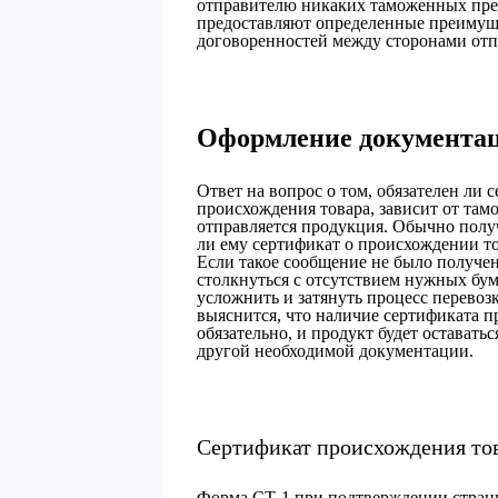
отправителю никаких таможенных пре
предоставляют определенные преимуще
договоренностей между сторонами отп
Оформление документа
Ответ на вопрос о том, обязателен ли
происхождения товара, зависит от тамо
отправляется продукция. Обычно получ
ли ему сертификат о происхождении то
Если такое сообщение не было получен
столкнуться с отсутствием нужных бум
усложнить и затянуть процесс перевоз
выяснится, что наличие сертификата п
обязательно, и продукт будет оставать
другой необходимой документации.
Сертификат происхождения то
Форма СТ-1 при подтверждении стран