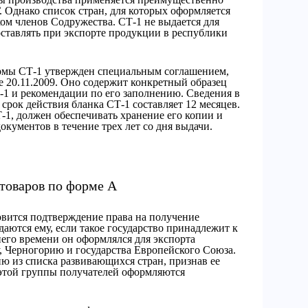
Г. Однако список стран, для которых оформляется
ком членов Содружества. СТ-1 не выдается для
ставлять при экспорте продукции в республики
рмы СТ-1 утвержден специальным соглашением,
е 20.11.2009. Оно содержит конкретный образец
-1 и рекомендации по его заполнению. Сведения в
 срок действия бланка СТ-1 составляет 12 месяцев.
1, должен обеспечивать хранение его копии и
кументов в течение трех лет со дня выдачи.
товаров по форме А
овится подтверждение права на получение
аются ему, если такое государство принадлежит к
его времени он оформлялся для экспорта
 Черногорию и государства Европейского Союза.
ю из списка развивающихся стран, признав ее
 этой группы получателей оформляются