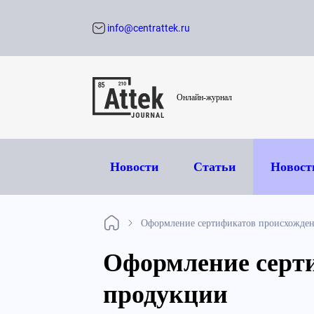
info@centrattek.ru
Обратный звон
Онлайн-журнал
Новости
Статьи
Новост
Оформление сертификатов происхожден
Оформление серт
продукции