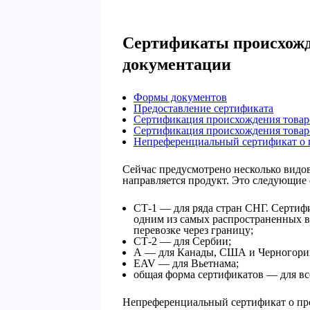
Сертификаты происхожд
документации
Формы документов
Предоставление сертификата
Сертификация происхождения товар
Сертификация происхождения товар
Непреференциальный сертификат о 
Сейчас предусмотрено несколько видов
направляется продукт. Это следующие
СТ-1 — для ряда стран СНГ. Сертиф
одним из самых распространенных 
перевозке через границу;
СТ-2 — для Сербии;
А — для Канады, США и Черногори
EAV — для Вьетнама;
общая форма сертификатов — для все
Непреференциальный сертификат о пр