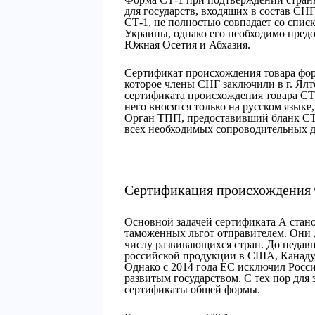
для государств, входящих в состав СН
СТ-1, не полностью совпадает со спис
Украины, однако его необходимо предо
Южная Осетия и Абхазия.
Сертификат происхождения товара фо
которое члены СНГ заключили в г. Ялт
сертификата происхождения товара СТ
него вносятся только на русском языке,
Орган ТПП, предоставивший бланк СТ-
всех необходимых сопроводительных до
Сертификация происхождения 
Основной задачей сертификата А стан
таможенных льгот отправителем. Они д
числу развивающихся стран. До недавн
российской продукции в США, Канаду,
Однако с 2014 года ЕС исключил Росси
развитым государством. С тех пор для
сертификаты общей формы.