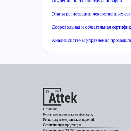
Обучение по охране труда поваров
Этапы регистрации лекарственных сре
Добровольная и обязательная сертифи
Анализ системы управления промышле
Обучение,
Курсы повышения квалификации,
Регистрация медицинских изделий,
Сертификация продукции
Сертификация ТР ТС; подтверждение соответствия;