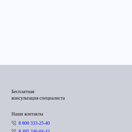
Бесплатная
консультация специалиста
Наши контакты
8 800 333-25-40
8 495 246-04-43