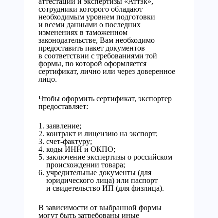
аттестации и экспертизы «Аттэк»,
сотрудники которого обладают
необходимым уровнем подготовки
и всеми данными о последних
изменениях в таможенном
законодательстве, Вам необходимо
предоставить пакет документов
в соответствии с требованиями той
формы, по которой оформляется
сертификат, лично или через доверенное
лицо.
Чтобы оформить сертификат, экспортер
предоставляет:
заявление;
контракт и лицензию на экспорт;
счет-фактуру;
коды ИНН и ОКПО;
заключение экспертизы о российском
происхождении товара;
учредительные документы (для
юридического лица) или паспорт
и свидетельство ИП (для физлица).
В зависимости от выбранной формы
могут быть затребованы иные