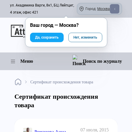
ул. Академика Варги, 8к1, БЦ Лейпциг,
Город:
Москва
4 этаж, офис 421
Ваш город —
Москва
?
Онлайн-журнал
Да, сохранить
Нет, изменить
Меню
Поиск по журналу
Сертификат происхождения товара
Сертификат происхождения
товара
07 июля, 2015
Романова Анна