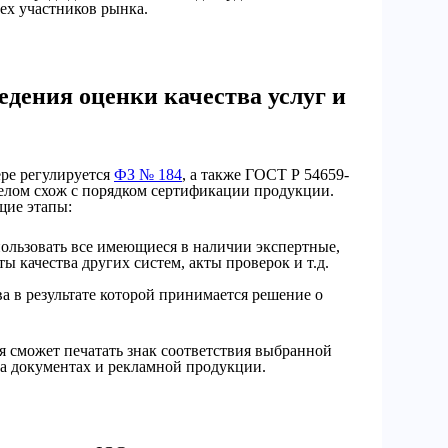
сех участников рынка.
едения оценки качества услуг и
ере регулируется
ФЗ № 184
, а также ГОСТ Р 54659-
целом схож с порядком сертификации продукции.
щие этапы:
льзовать все имеющиеся в наличии экспертные,
ы качества других систем, акты проверок и т.д.
а в результате которой принимается решение о
я сможет печатать знак соответствия выбранной
а документах и рекламной продукции.