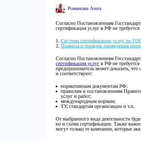
Романова Анна
Согласно Постановлениям Госстандарта 
сертификация услуг в РФ не требуется 
Система сертификации услуг по ГО
Правила и порядок проведения оценк
Согласно Постановлениям Госстандарта 
сертификация услуг
в РФ не требуется 
предприниматель может доказать, что 
и соответствуют:
нормативным документам РФ;
правилам и постановлениям Правите
услуг и работ;
международным нормам;
ТУ, стандартам организации и т.п.
От выбранного вида деятельности будет
но и схема сертификации. Также важно
могут только те компании, которые ак