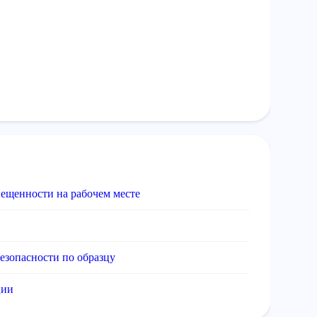
вещенности на рабочем месте
езопасности по образцу
ции