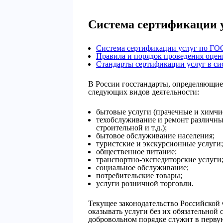
Система сертификации 
Система сертификации услуг по ГО
Правила и порядок проведения оценк
Стандарты сертификации услуг в си
В России госстандарты, определяющие 
следующих видов деятельности:
бытовые услуги (прачечные и химчи
техобслуживание и ремонт различны
строительной и т.д.);
бытовое обслуживание населения;
туристские и экскурсионные услуги;
общественное питание;
транспортно-экспедиторские услуги
социальное обслуживание;
потребительские товары;
услуги розничной торговли.
Текущее законодательство Российской
оказывать услуги без их обязательной
добровольном порядке служит в первую