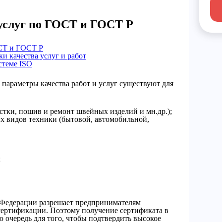
услуг по ГОСТ и ГОСТ Р
СТ и ГОСТ Р
и качества услуг и работ
стеме ISO
параметры качества работ и услуг существуют для
стки, пошив и ремонт швейных изделий и мн.др.);
х видов техники (бытовой, автомобильной,
;
 Федерации разрешает предпринимателям
 сертификации. Поэтому получение сертификата в
 очередь для того, чтобы подтвердить высокое