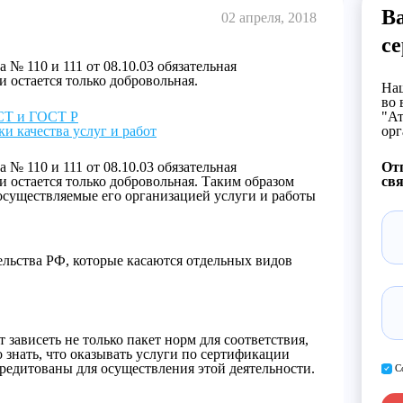
В
02 апреля, 2018
с
№ 110 и 111 от 08.10.03 обязательная
и остается только добровольная.
Наш
во 
СТ и ГОСТ Р
"Ат
и качества услуг и работ
орг
№ 110 и 111 от 08.10.03 обязательная
От
и остается только добровольная. Таким образом
свя
осуществляемые его организацией услуги и работы
льства РФ, которые касаются отдельных видов
 зависеть не только пакет норм для соответствия,
 знать, что оказывать услуги по сертификации
кредитованы для осуществления этой деятельности.
С