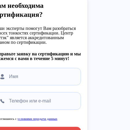
ам необходима
ертификация?
и эксперты помогут Вам разобраться
всех тонкостях сертификации. Центр
тэк" является аккредитованным
аном по сертификации.
правьте заявку на сертификацию и мы
жемся с вами в течение 5 минут!
оглашаюсь с
условиями передачи данных