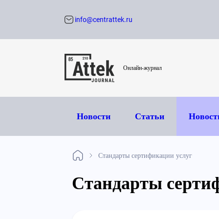
info@centrattek.ru
Обратный звон
Онлайн-журнал
Новости
Статьи
Новост
Стандарты сертификации услуг
Стандарты серти