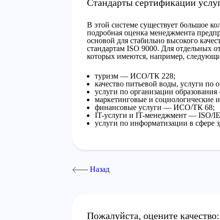
Стандарты сертификации услуг
В этой системе существует большое кол
подробная оценка менеджмента предпри
основой для стабильно высокого качес
стандартам ISO 9000. Для отдельных о
которых имеются, например, следующи
туризм — ИСО/ТК 228;
качество питьевой воды, услуги по
услуги по организации образовани
маркетинговые и социологические 
финансовые услуги — ИСО/ТК 68;
IT-услуги и IT-менеджмент — ISO/IE
услуги по информатизации в сфере
Назад
Пожалуйста, оцените качество: