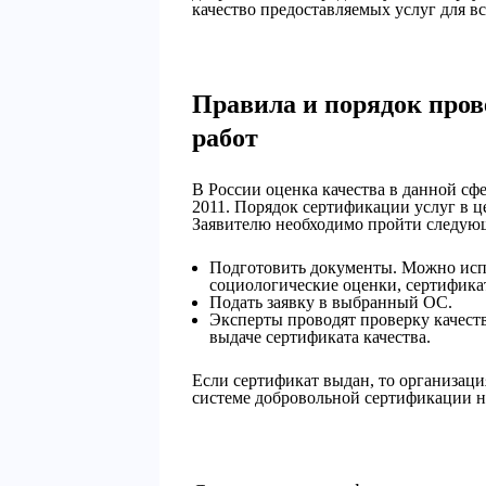
качество предоставляемых услуг для в
Правила и порядок пров
работ
В России оценка качества в данной сф
2011. Порядок сертификации услуг в 
Заявителю необходимо пройти следую
Подготовить документы. Можно испо
социологические оценки, сертификат
Подать заявку в выбранный ОС.
Эксперты проводят проверку качеств
выдаче сертификата качества.
Если сертификат выдан, то организаци
системе добровольной сертификации н