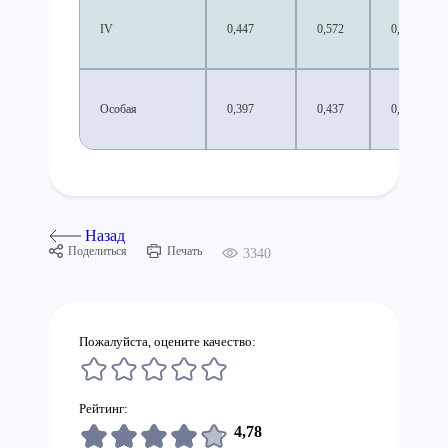
IV
0,447
0,572
0,551
Особая
0,397
0,437
0,497
Назад
Поделиться
Печать
3340
Пожалуйста, оцените качество:
Рейтинг:
4,78