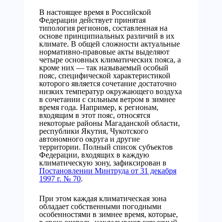
В настоящее время в Российской
Федерации действует принятая
типология регионов, составленная на
основе принципиальных различий в их
климате. В общей сложности актуальные
нормативно-правовые акты выделяют
четыре основных климатических пояса, а
кроме них — так называемый особый
пояс, специфической характеристикой
которого является сочетание достаточно
низких температур окружающего воздуха
в сочетании с сильным ветром в зимнее
время года. Например, к регионам,
входящим в этот пояс, относятся
некоторые районы Магаданской области,
республики Якутия, Чукотского
автономного округа и другие
территории. Полный список субъектов
Федерации, входящих в каждую
климатическую зону, зафиксирован в
Постановлении Минтруда от 31 декабря
1997 г. № 70
.
При этом каждая климатическая зона
обладает собственными погодными
особенностями в зимнее время, которые,