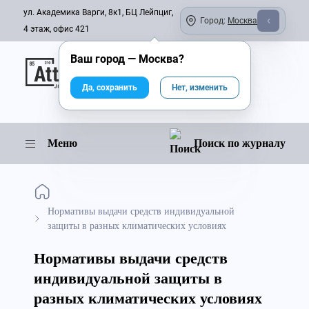
ул. Академика Варги, 8к1, БЦ Лейпциг,
Город:
Москва
4 этаж, офис 421
Ваш город —
Москва
?
Онлайн-журнал
Да, сохранить
Нет, изменить
Меню
Поиск по журналу
Нормативы выдачи средств индивидуальной
защиты в разных климатических условиях
Нормативы выдачи средств
индивидуальной защиты в
разных климатических условиях