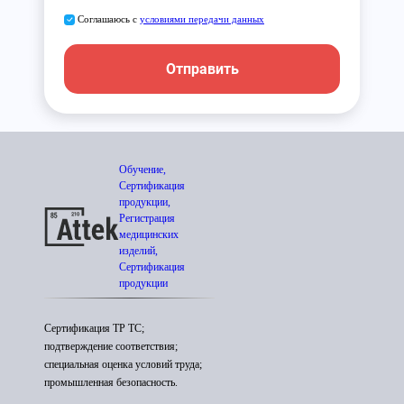
Соглашаюсь с
условиями передачи данных
Отправить
Обучение,
Сертификация
продукции,
Регистрация
медицинских
изделий,
Сертификация
продукции
Сертификация ТР ТС;
подтверждение соответствия;
специальная оценка условий труда;
промышленная безопасность.