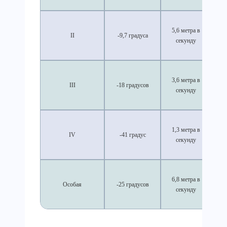
5,6 метра в
II
-9,7 градуса
секунду
3,6 метра в
III
-18 градусов
секунду
1,3 метра в
IV
-41 градус
секунду
6,8 метра в
Особая
-25 градусов
секунду