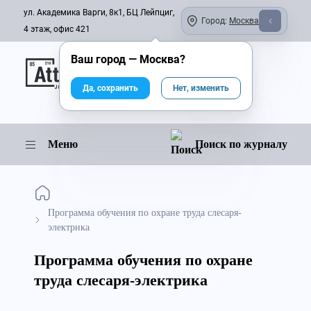
ул. Академика Варги, 8к1, БЦ Лейпциг,
Город:
Москва
4 этаж, офис 421
Ваш город —
Москва
?
Онлайн-журнал
Да, сохранить
Нет, изменить
Меню
Поиск по журналу
Программа обучения по охране труда слесаря-
электрика
Программа обучения по охране
труда слесаря-электрика