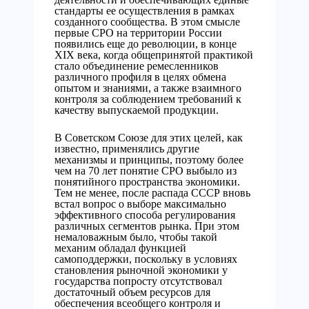
стандарты ее осуществления в рамках
созданного сообщества. В этом смысле
первые СРО на территории России
появились еще до революции, в конце
XIX века, когда общепринятой практикой
стало объединение ремесленников
различного профиля в целях обмена
опытом и знаниями, а также взаимного
контроля за соблюдением требований к
качеству выпускаемой продукции.
В Советском Cоюзе для этих целей, как
известно, применялись другие
механизмы и принципы, поэтому более
чем на 70 лет понятие СРО выбыло из
понятийного пространства экономики.
Тем не менее, после распада СССР вновь
встал вопрос о выборе максимально
эффективного способа регулирования
различных сегментов рынка. При этом
немаловажным было, чтобы такой
механим обладал функцией
самоподдержки, поскольку в условиях
становления рыночной экономики у
государства попросту отсутствовал
достаточный объем ресурсов для
обеспечения всеобщего контроля и