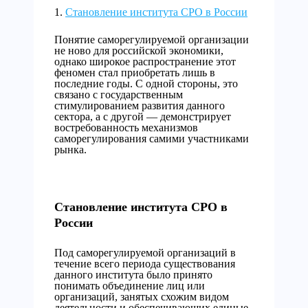
Становление института СРО в России
Понятие саморегулируемой организации
не ново для российской экономики,
однако широкое распространение этот
феномен стал приобретать лишь в
последние годы. С одной стороны, это
связано с государственным
стимулированием развития данного
сектора, а с другой — демонстрирует
востребованность механизмов
саморегулирования самими участниками
рынка.
Становление института СРО в
России
Под саморегулируемой организаций в
течение всего периода существования
данного института было принято
понимать объединение лиц или
организаций, занятых схожим видом
деятельности и обеспечивающих единые