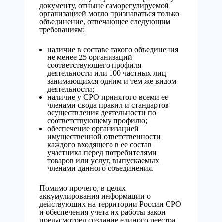
документу, отныне саморегулируемой
организацией могло признаваться только
объединение, отвечающее следующим
требованиям:
наличие в составе такого объединения
не менее 25 организаций
соответствующего профиля
деятельности или 100 частных лиц,
занимающихся одним и тем же видом
деятельности;
наличие у СРО принятого всеми ее
членами свода правил и стандартов
осуществления деятельности по
соответствующему профилю;
обеспечение организацией
имущественной ответственности
каждого входящего в ее состав
участника перед потребителями
товаров или услуг, выпускаемых
членами данного объединения.
Помимо прочего, в целях
аккумулирования информации о
действующих на территории России СРО
и обеспечения учета их работы закон
предусмотрел создание единого реестра