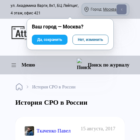
ул. Академика Варги, 8к1, БЦ Лейпциг,
Город:
Москва
4 этаж, офис 421
Ваш город —
Москва
?
Онлайн-журнал
Да, сохранить
Нет, изменить
Меню
Поиск по журналу
История СРО в России
История СРО в России
15 августа, 2017
Ткаченко Павел