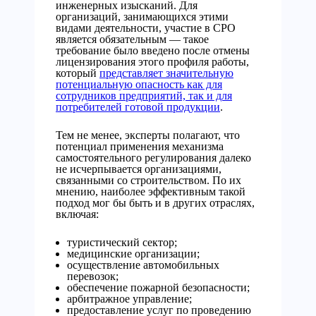
инженерных изысканий. Для
организаций, занимающихся этими
видами деятельности, участие в СРО
является обязательным — такое
требование было введено после отмены
лицензирования этого профиля работы,
который
представляет значительную
потенциальную опасность как для
сотрудников предприятий, так и для
потребителей готовой продукции
.
Тем не менее, эксперты полагают, что
потенциал применения механизма
самостоятельного регулирования далеко
не исчерпывается организациями,
связанными со строительством. По их
мнению, наиболее эффективным такой
подход мог бы быть и в других отраслях,
включая:
туристический сектор;
медицинские организации;
осуществление автомобильных
перевозок;
обеспечение пожарной безопасности;
арбитражное управление;
предоставление услуг по проведению