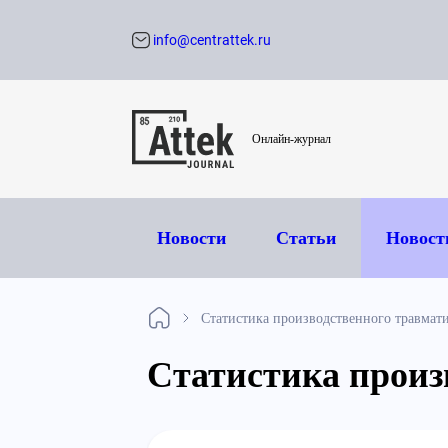
info@centrattek.ru
Обратный звон
Онлайн-журнал
Новости
Статьи
Новост
Статистика производственного травмат
Статистика произ