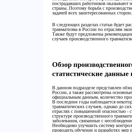
пострадавших работников оказывают н
страны. Поэтому борьба с производст
задачей всех заинтересованных сторон.
В следующих разделах статьи будет ра
травматизма в России по отраслям эко
Также будут предложены рекомендаци
случаев производственного травматизм
Обзор производственног
статистические данные 
В данном подразделе представлен обзо
России, а также рассмотрены основные
официальным данным, количество прои
В последние годы наблюдается некото
травматических случаев, однако до си
отраслях с повышенной опасностью - с
структуре производственного травмат
заболевания, связанные с несоблюдени
Необходимо улучшить систему контроля
проводить обучение и разработку мер 