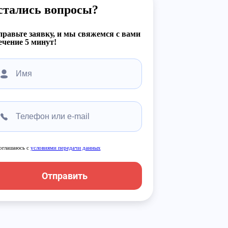
стались вопросы?
равьте заявку, и мы свяжемся с вами
ечение 5 минут!
оглашаюсь с
условиями передачи данных
Отправить