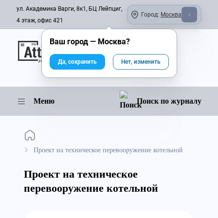
ул. Академика Варги, 8к1, БЦ Лейпциг,
Город:
Москва
4 этаж, офис 421
Ваш город —
Москва
?
Онлайн-журнал
Да, сохранить
Нет, изменить
Меню
Поиск по журналу
Проект на техническое перевооружение котельной
Проект на техническое
перевооружение котельной