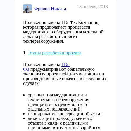
18 апреля, 2018
Фролов Никита
Положения закона 116-ФЗ. Компания,
которая предполагает произвести
модернизацию оборудования котельной,
должна разработать проект
техперевооружения.
Этапы разработки проекта
Положения закона
116-
ФЗ
предусматривают обязательную
экспертизу проектной документации на
производственные объекты в следующих
случаях:
организация модернизации и
технического перевооружения
предприятия в целом или его
отдельных подразделений;
планирование консервации объекта;
ликвидация производственного
объекта в связи с различными
причинами, в том числе аварийным