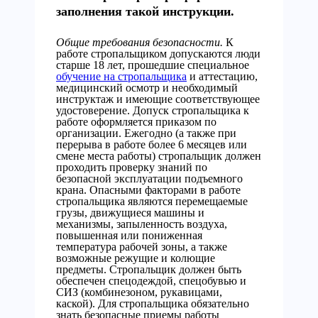
заполнения такой инструкции.
Общие требования безопасности.
К
работе стропальщиком допускаются люди
старше 18 лет, прошедшие специальное
обучение на стропальщика
и аттестацию,
медицинский осмотр и необходимый
инструктаж и имеющие соответствующее
удостоверение. Допуск стропальщика к
работе оформляется приказом по
организации. Ежегодно (а также при
перерыва в работе более 6 месяцев или
смене места работы) стропальщик должен
проходить проверку знаний по
безопасной эксплуатации подъемного
крана.
Опасными факторами в работе
стропальщика являются перемещаемые
грузы, движущиеся машины и
механизмы, запыленность воздуха,
повышенная или пониженная
температура рабочей зоны, а также
возможные режущие и колющие
предметы. Стропальщик должен быть
обеспечен спецодеждой, спецобувью и
СИЗ (комбинезоном, рукавицами,
каской).
Для стропальщика обязательно
знать безопасные приемы работы