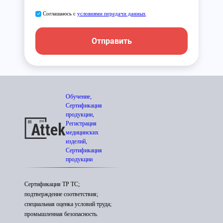
Соглашаюсь с
условиями передачи данных
Отправить
Обучение,
Сертификация
продукции,
Регистрация
медицинских
изделий,
Сертификация
продукции
Сертификация ТР ТС;
подтверждение соответствия;
специальная оценка условий труда;
промышленная безопасность.