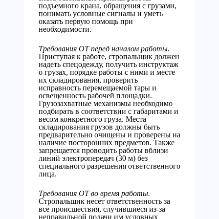
подъемного крана, обращения с грузами,
понимать условные сигналы и уметь
оказать первую помощь при
необходимости.
Требования ОТ перед началом работы.
Приступая к работе, стропальщик должен
надеть спецодежду, получить инструктаж
о грузах, порядке работы с ними и месте
их складирования, проверить
исправность перемещаемой тары и
освещенность рабочей площадки.
Грузозахватные механизмы необходимо
подбирать в соответствии с габаритами и
весом конкретного груза. Места
складирования грузов должны быть
предварительно очищены и проверены на
наличие посторонних предметов. Также
запрещается проводить работы вблизи
линий электропередач (30 м) без
специального разрешения ответственного
лица.
Требования ОТ во время работы.
Стропальщик несет ответственность за
все происшествия, случившиеся из-за
неправильной подачи им условных