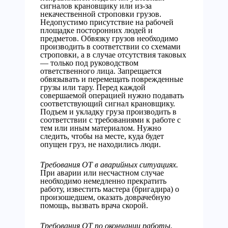
сигналов крановщику или из-за
некачественной строповки грузов.
Недопустимо присутствие на рабочей
площадке посторонних людей и
предметов.
Обвязку грузов необходимо
производить в соответствии со схемами
строповки, а в случае отсутствия таковых
— только под руководством
ответственного лица. Запрещается
обвязывать и перемещать поврежденные
грузы или тару.
Перед каждой
совершаемой операцией нужно подавать
соответствующий сигнал крановщику.
Подъем и укладку груза производить в
соответствии с требованиями к работе с
тем или иным материалом. Нужно
следить, чтобы на месте, куда будет
опущен груз, не находились люди.
Требования ОТ в аварийных ситуациях.
При аварии или несчастном случае
необходимо немедленно прекратить
работу, известить мастера (бригадира) о
произошедшем, оказать доврачебную
помощь, вызвать врача скорой.
Требования ОТ по окончании работы.