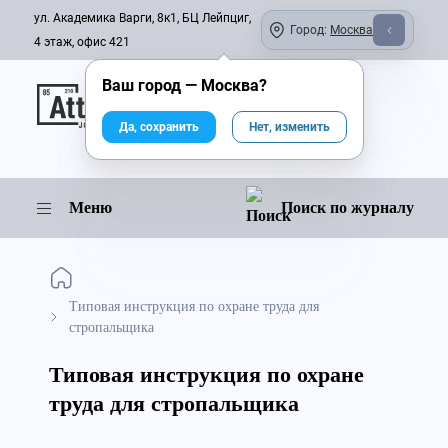
ул. Академика Варги, 8к1, БЦ Лейпциг,
Город:
Москва
4 этаж, офис 421
Ваш город —
Москва
?
Онлайн-журнал
Да, сохранить
Нет, изменить
Меню
Поиск по журналу
Типовая инструкция по охране труда для
стропальщика
Типовая инструкция по охране
труда для стропальщика