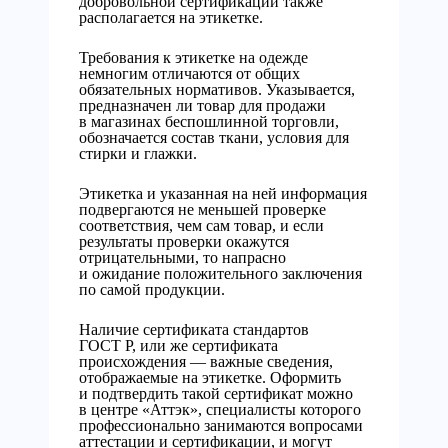
добровольной сертификации также
располагается на этикетке.
Требования к этикетке на одежде
немногим отличаются от общих
обязательных нормативов. Указывается,
предназначен ли товар для продажи
в магазинах беспошлинной торговли,
обозначается состав ткани, условия для
стирки и глажки.
Этикетка и указанная на ней информация
подвергаются не меньшей проверке
соответствия, чем сам товар, и если
результаты проверки окажутся
отрицательными, то напрасно
и ожидание положительного заключения
по самой продукции.
Наличие сертификата стандартов
ГОСТ Р, или же сертификата
происхождения — важные сведения,
отображаемые на этикетке. Оформить
и подтвердить такой сертификат можно
в центре «Аттэк», специалисты которого
профессионально занимаются вопросами
аттестации и сертификации, и могут