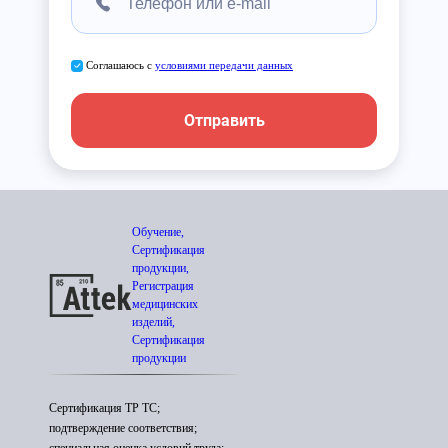
Соглашаюсь с
условиями передачи данных
Отправить
Обучение,
Сертификация
продукции,
Регистрация
медицинских
изделий,
Сертификация
продукции
Сертификация ТР ТС;
подтверждение соответствия;