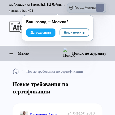
ул. Академика Варги, 8к1, БЦ Лейпциг,
Город:
Москва
4 этаж, офис 421
Ваш город —
Москва
?
Онлайн-журнал
Да, сохранить
Нет, изменить
Меню
Поиск по журналу
Новые требования по сертификации
Новые требования по
сертификации
24 января, 2018
Романова Анна