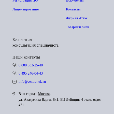
Регистрация ПО
Документы
Лицензирование
Контакты
Журнал Аттэк
Товарный знак
Бесплатная
консультация специалиста
Наши контакты
8 800 333-25-40
8 495 246-04-43
info@centrattek.ru
Ваш город:
Москва
ул. Академика Варги, 8к1, БЦ Лейпциг, 4 этаж, офис
421