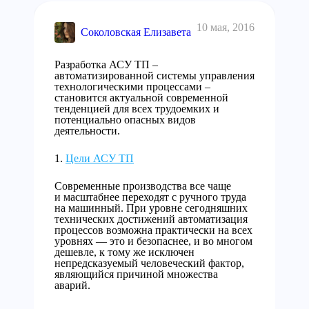
10 мая, 2016
Соколовская Елизавета
Разработка АСУ ТП –
автоматизированной системы управления
технологическими процессами –
становится актуальной современной
тенденцией для всех трудоемких и
потенциально опасных видов
деятельности.
Цели АСУ ТП
Современные производства все чаще
и масштабнее переходят с ручного труда
на машинный. При уровне сегодняшних
технических достижений автоматизация
процессов возможна практически на всех
уровнях — это и безопаснее, и во многом
дешевле, к тому же исключен
непредсказуемый человеческий фактор,
являющийся причиной множества
аварий.