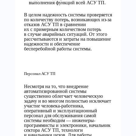
выполнения функций всей АСУ ТП.
В целом надежность системы проверяется
по количеству потерь, возникающих из-за
отказов АСУ ТП в сравнении
их с примерным количеством потерь
в случае аварийных ситуаций. От этого
рассчитываются и затраты на повышение
надежности и обеспечение
бесперебойной работы системы.
Персонал АСУ ТП
Несмотря на то, что внедрение
автоматизированной системы
существенно облегчает человеческую
задачу и во многом полностью исключает
участие человека-работника,
оперативный и эксплуатационный
персонал для обслуживания самой
системы необходим — инженеры-
программисты и электроники, начальник
сектора АСУ ТП, технологи
и начальники цехов. Для работы