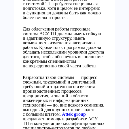
с системой ТП требуется специальная
подготовка, хотя в целом ее интерфейс
и функционал должны быть как можно
более точны и просты.
Для облегчения работы персонала
система АСУ ТП должна иметь гибкую
и адаптивную структуру, иметь
возможность изменения алгоритмов
работы. Кроме того, программа должна
обладать несколькими уровнями доступа
для того, чтобы обеспечить выполнение
конкретным специалистом
непосредственно своей части работы.
Разработка такой системы — процесс
сложный, трудоемкий и длительный,
требующий и тщательного изучения
производственных процессов
предприятия, и знаний в области
инженерных и информационных
технологий — но, вне всякого сомнения,
выгодный для крупных производств
с большим штатом.
Attek group
предлагает помощь в разработке АСУ
ТП и консультацию квалифицированных
специалистов-метрологов по любым