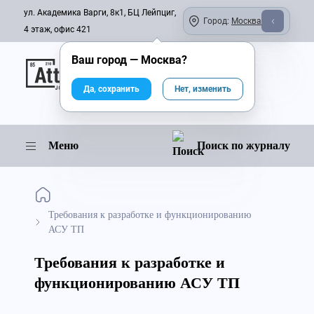
ул. Академика Варги, 8к1, БЦ Лейпциг,
Город:
Москва
4 этаж, офис 421
Ваш город —
Москва
?
Онлайн-журнал
Да, сохранить
Нет, изменить
Меню
Поиск по журналу
Требования к разработке и функционированию
АСУ ТП
Требования к разработке и
функционированию АСУ ТП