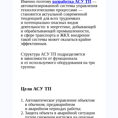
Именно поэтому
разработка АСУ ТП
—
автоматизированной системы управления
технологическими процессами —
становится актуальной современной
тенденцией для всех трудоемких
и потенциально опасных видов
деятельности: в энергетике, добывающей
и обрабатывающей промышленности,
в сфере транспорта и ЖКХ внедрение
такой системы может оказаться крайне
эффективным.
Структура АСУ ТП подразделяется
в зависимости от функционала
и от используемого оборудования на три
группы:
Цели АСУ ТП
Автоматическое управление объектом
в обычном, предаварийном
и аварийном периодах работы;
Защита объекта в аварийной ситуации
путем снижения нагрузки на опасные