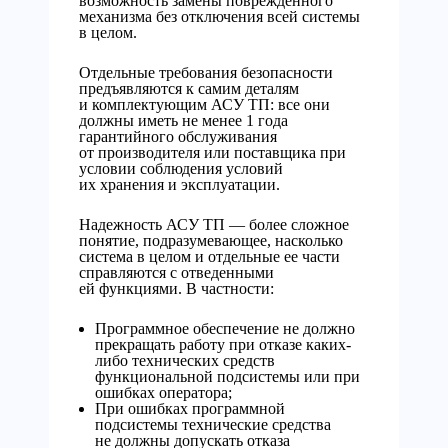
возможность замены поврежденного
механизма без отключения всей системы
в целом.
Отдельные требования безопасности
предъявляются к самим деталям
и комплектующим АСУ ТП: все они
должны иметь не менее 1 года
гарантийного обслуживания
от производителя или поставщика при
условии соблюдения условий
их хранения и эксплуатации.
Надежность АСУ ТП — более сложное
понятие, подразумевающее, насколько
система в целом и отдельные ее части
справляются с отведенными
ей функциями. В частности:
Программное обеспечение не должно
прекращать работу при отказе каких-
либо технических средств
функциональной подсистемы или при
ошибках оператора;
При ошибках программной
подсистемы технические средства
не должны допускать отказа