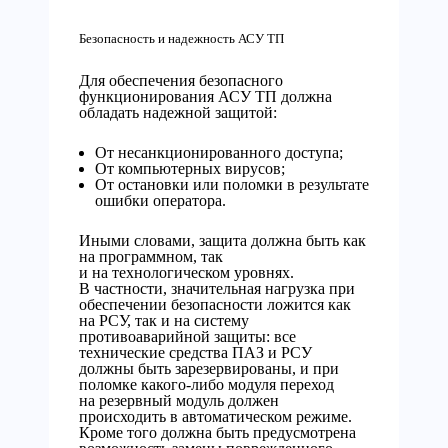
Безопасность и надежность АСУ ТП
Для обеспечения безопасного
функционирования АСУ ТП должна
обладать надежной защитой:
От несанкционированного доступа;
От компьютерных вирусов;
От остановки или поломки в результате
ошибки оператора.
Иными словами, защита должна быть как
на программном, так
и на технологическом уровнях.
В частности, значительная нагрузка при
обеспечении безопасности ложится как
на РСУ, так и на систему
противоаварийной защиты: все
технические средства ПАЗ и РСУ
должны быть зарезервированы, и при
поломке какого-либо модуля переход
на резервный модуль должен
происходить в автоматическом режиме.
Кроме того должна быть предусмотрена