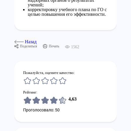
надзорных органов о результатах
учений;
корректировку учебного плана по ГО с
целью повышения его эффективности.
Назад
Поделиться
Печать
1562
Пожалуйста, оцените качество:
Рейтинг:
4,63
Проголосовало: 50