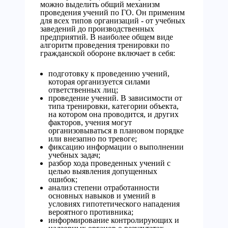
можно выделить общий механизм
проведения учений по ГО. Он применим
для всех типов организаций - от учебных
заведений до производственных
предприятий. В наиболее общем виде
алгоритм проведения тренировки по
гражданской обороне включает в себя:
подготовку к проведению учений,
которая организуется силами
ответственных лиц;
проведение учений. В зависимости от
типа тренировки, категории объекта,
на котором она проводится, и других
факторов, учения могут
организовываться в плановом порядке
или внезапно по тревоге;
фиксацию информации о выполнении
учебных задач;
разбор хода проведенных учений с
целью выявления допущенных
ошибок;
анализ степени отработанности
основных навыков и умений в
условиях гипотетического нападения
вероятного противника;
информирование контролирующих и