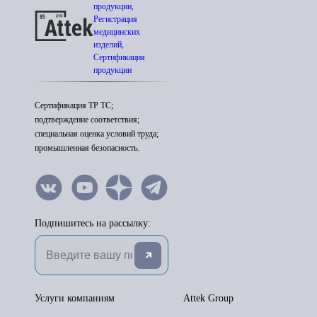
продукции,
Регистрация
медицинских
изделий,
Сертификация
продукции
Сертификация ТР ТС;
подтверждение соответствия;
специальная оценка условий труда;
промышленная безопасность.
Подпишитесь на рассылку:
Услуги компаниям
Attek Group