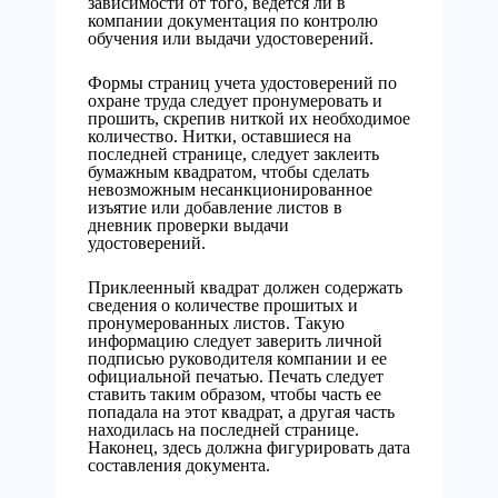
зависимости от того, ведется ли в
компании документация по контролю
обучения или выдачи удостоверений.
Формы страниц учета удостоверений по
охране труда следует пронумеровать и
прошить, скрепив ниткой их необходимое
количество. Нитки, оставшиеся на
последней странице, следует заклеить
бумажным квадратом, чтобы сделать
невозможным несанкционированное
изъятие или добавление листов в
дневник проверки выдачи
удостоверений.
Приклеенный квадрат должен содержать
сведения о количестве прошитых и
пронумерованных листов. Такую
информацию следует заверить личной
подписью руководителя компании и ее
официальной печатью. Печать следует
ставить таким образом, чтобы часть ее
попадала на этот квадрат, а другая часть
находилась на последней странице.
Наконец, здесь должна фигурировать дата
составления документа.