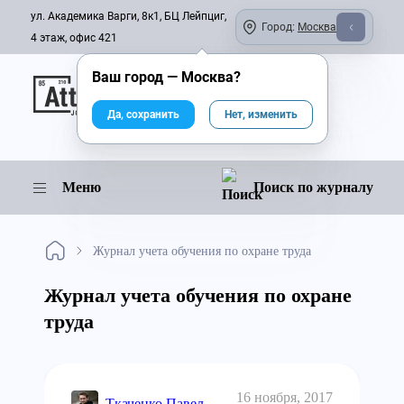
ул. Академика Варги, 8к1, БЦ Лейпциг,
Город:
Москва
4 этаж, офис 421
Ваш город —
Москва
?
Онлайн-журнал
Да, сохранить
Нет, изменить
Меню
Поиск по журналу
Журнал учета обучения по охране труда
Журнал учета обучения по охране
труда
16 ноября, 2017
Ткаченко Павел