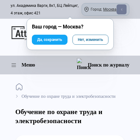
ул. Академика Варги, 8к1, БЦ Лейпциг,
Город:
Москва
4 этаж, офис 421
Ваш город —
Москва
?
Онлайн-журнал
Да, сохранить
Нет, изменить
Меню
Поиск по журналу
Обучение по охране труда и электробезопасности
Обучение по охране труда и
электробезопасности