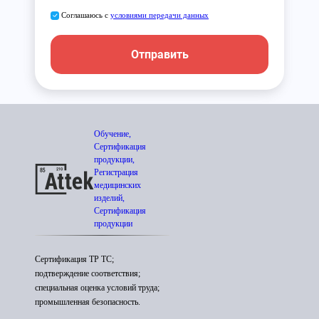
Соглашаюсь с
условиями передачи данных
Отправить
Обучение,
Сертификация
продукции,
Регистрация
медицинских
изделий,
Сертификация
продукции
Сертификация ТР ТС;
подтверждение соответствия;
специальная оценка условий труда;
промышленная безопасность.