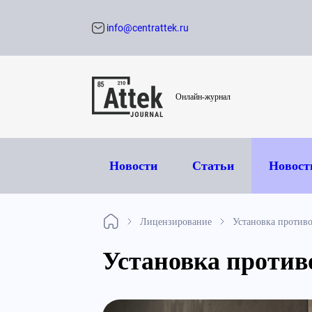
info@centrattek.ru
Обратный звон
Онлайн-журнал
Новости
Статьи
Новост
Лицензирование
Установка против
Установка проти