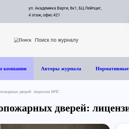
с 09:00 д
ул. Академика Варги, 8к1, БЦ Лейпциг,
ок
8 495 
4 этаж, офис 421
и компании
Авторы журнала
Нормативные
опожарных дверей: лицензия МЧС
вопожарных дверей: лицен