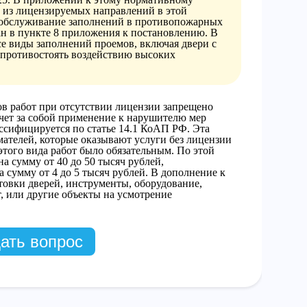
м из лицензируемых направлений в этой
ехобслуживание заполнений в противопожарных
ан в пункте 8 приложения к постановлению. В
се виды заполнений проемов, включая двери с
 противостоять воздействию высоких
ов работ при отсутствии лицензии запрещено
чет за собой применение к нарушителю мер
ссифицируется по статье 14.1 КоАП РФ. Эта
мателей, которые оказывают услуги без лицензии
 этого вида работ было обязательным. По этой
а сумму от 40 до 50 тысяч рублей,
сумму от 4 до 5 тысяч рублей. В дополнение к
товки дверей, инструменты, оборудование,
, или другие объекты на усмотрение
ать вопрос