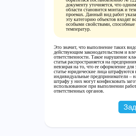
документу уточняется, что одни
области становится монтаж и т
проемах. Данный вид работ указ
эту категорию объектов входят в
особыми свойствами, способные
температур.
Это значит, что выполнение таких вид
действующим законодательством и вле
ответственности. Такое нарушение кла
статья распространяется на предприни
невзирая на то, что ее оформление для
статье юридические лица штрафуются н
индивидуальные предприниматели – на 
штрафу у них могут конфисковать заго
использованное при выполнении работ
ответственных органов.
Зад