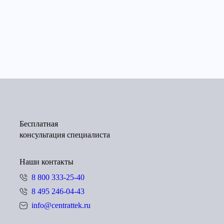
Бесплатная
консультация специалиста
Наши контакты
8 800 333-25-40
8 495 246-04-43
info@centrattek.ru