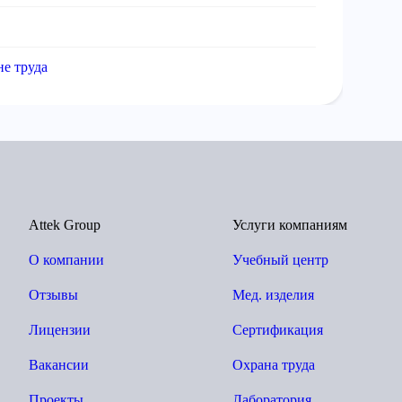
не труда
Attek Group
Услуги компаниям
О компании
Учебный центр
Отзывы
Мед. изделия
Лицензии
Сертификация
Вакансии
Охрана труда
Проекты
Лаборатория