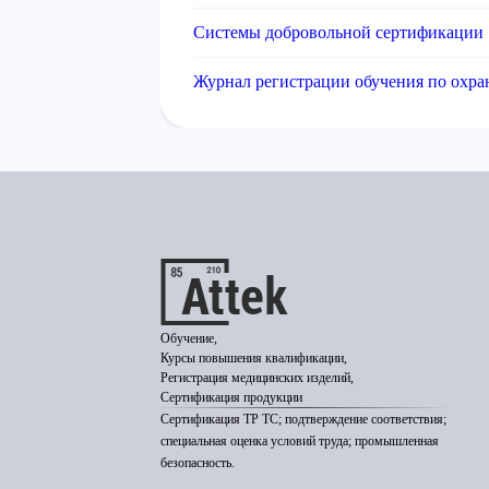
Системы добровольной сертификации
Журнал регистрации обучения по охра
Обучение,
Курсы повышения квалификации,
Регистрация медицинских изделий,
Сертификация продукции
Сертификация ТР ТС; подтверждение соответствия;
специальная оценка условий труда; промышленная
безопасность.