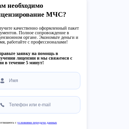
ам необходимо
ицензирование МЧС?
учите качественно оформленный пакет
ументов. Полное сопровождение в
ензионном органе. Экономьте деньги и
мя, работайте с профессионалами!
равьте заявку на помощь в
учении лицензии и мы свяжемся с
и в течение 5 минут!
оглашаюсь с
условиями передачи данных