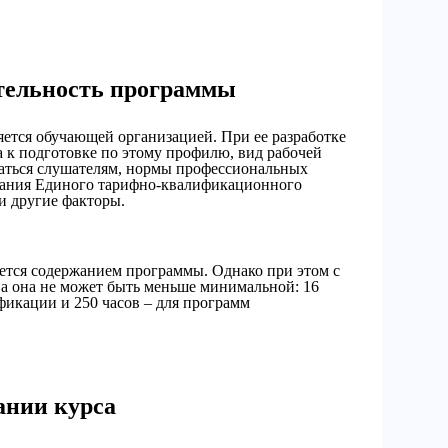
тельность программы
ется обучающей организацией. При ее разработке
 к подготовке по этому профилю, вид рабочей
маться слушателям, нормы профессиональных
ования Единого тарифно-квалификационного
и другие факторы.
ется содержанием программы. Однако при этом с
ва она не может быть меньше минимальной: 16
фикации и 250 часов – для программ
.
ании курса