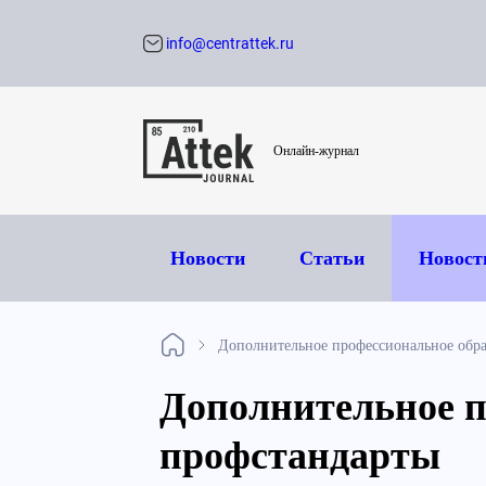
info@centrattek.ru
Обратный звон
Онлайн-журнал
Новости
Статьи
Новост
Дополнительное профессиональное обра
Дополнительное п
профстандарты