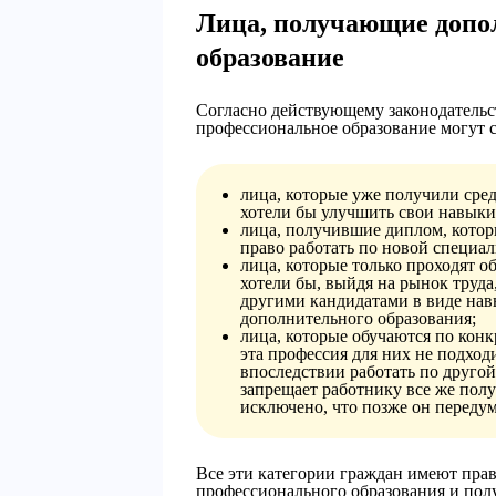
Лица, получающие допо
образование
Согласно действующему законодательс
профессиональное образование могут 
лица, которые уже получили сре
хотели бы улучшить свои навыки
лица, получившие диплом, кото
право работать по новой специал
лица, которые только проходят о
хотели бы, выйдя на рынок труд
другими кандидатами в виде нав
дополнительного образования;
лица, которые обучаются по конк
эта профессия для них не подходи
впоследствии работать по другой
запрещает работнику все же пол
исключено, что позже он передум
Все эти категории граждан имеют пра
профессионального образования и по