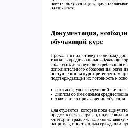
пакеты документации, представляемые 
различаться.
Документация, необходи
обучающий курс
Проводить подготовку по любому доп
только аккредитованные обучающие о
соблюдать действующие требования к 
дополнительного образования, органи
поступлении на курс претендентам при
подтверждающей их готовность к осв
документ, удостоверяющий личность
диплом об имеющемся среднеспециа
заявление о прохождении обучения.
Для студентов, которые пока еще учат
представляется справка, подтверждаю
категорий граждан, подающих заявку, 
например, иностранным гражданам при