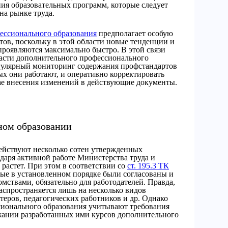
ия образовательных программ, которые следует
на рынке труда.
ессионального образования
предполагает особую
ов, поскольку в этой области новые тенденции и
проявляются максимально быстро. В этой связи
асти дополнительного профессионального
егулярный мониторинг содержания профстандартов
ых они работают, и оперативно корректировать
ае внесения изменений в действующие документы.
ном образовании
ействуют несколько сотен утвержденных
даря активной работе Министерства труда и
 растет. При этом в соответствии со
ст. 195.3 ТК
ые в установленном порядке были согласованы и
ствами, обязательно для работодателей. Правда,
аспространяется лишь на несколько видов
теров, педагогических работников и др. Однако
сионального образования учитывают требования
жании разработанных ими курсов дополнительного