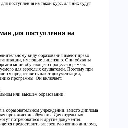
для поступления на такой курс, для них будут
мая для поступления на
олнительному виду образования имеют право
рганизации, имеющие лицензию. Они обязаны
организации обучающего процесса в рамках
зуемого для взрослых слушателей. Поэтому при
дется предоставить пакет документации,
оению программы. Он включает:
;
льном или высшем образовании;
ся в образовательном учреждении, вместо диплома
щая прохождение обучения. Для отдельных
могут потребоваться и другие документы:
дется предоставить заверенную копию диплома,