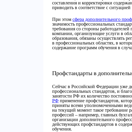
составления и корректировки содержан
приводить в соответствие с ситуацией 
При этом
сфера дополнительного проф
значимость профессиональных стандарт
требования со стороны работодателей 
компании, организующие услуги в обл
образования, обязаны осуществлять р
в профессиональных областях, в котор
содержание программ обучения в случ
Профстандарты в дополнитель
Сейчас в Российской Федерации уже д
профессиональных стандартов, и благо
занятости РФ их количество постоянно
РФ
применение профстандартов, котор
приняты всеми уполномоченными ведом
на текущий момент такое требование р
профессий – например, главных бухгал
организации дополнительного профес
действующих профстандартов в содер
обучения.