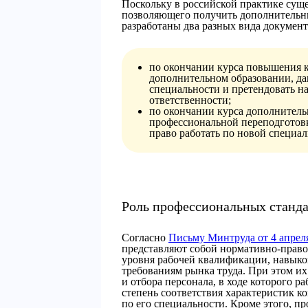
Поскольку в российской практике суще
позволяющего получить дополнительны
разработаны два разных вида докумен
по окончании курса повышения к
дополнительном образовании, д
специальности и претендовать н
ответственности;
по окончании курса дополнитель
профессиональной переподготовк
право работать по новой специал
Роль профессиональных станда
Согласно
Письму Минтруда от 4 апреля 
представляют собой нормативно-правов
уровня рабочей квалификации, навыко
требованиям рынка труда. При этом и
и отбора персонала, в ходе которого р
степень соответствия характеристик 
по его специальности. Кроме этого, п