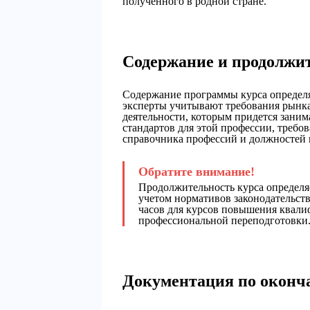
полученного в родной стране.
Содержание и продолжи
Содержание программы курса определя
эксперты учитывают требования рынка
деятельности, которым придется зани
стандартов для этой профессии, треб
справочника профессий и должностей 
Продолжительность курса определя
учетом нормативов законодательст
часов для курсов повышения квали
профессиональной переподготовки
Документация по оконч