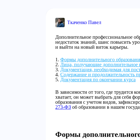
Ткаченко Павел
Дополнительное профессиональное обр
недостаток знаний, шанс повысить уро
и выйти на новый виток карьеры.
Формы дополнительного образован
Лица, получающие дополнительное 
Документация, необходимая для пос
Содержание и продолжительность 
Документация по окончании курса
В зависимости от того, где трудится к
хватает, он может выбрать для себя ф
образования с учетом видов, зафикси
273-ФЗ
об образовании в нашем госуда
Формы дополнительного