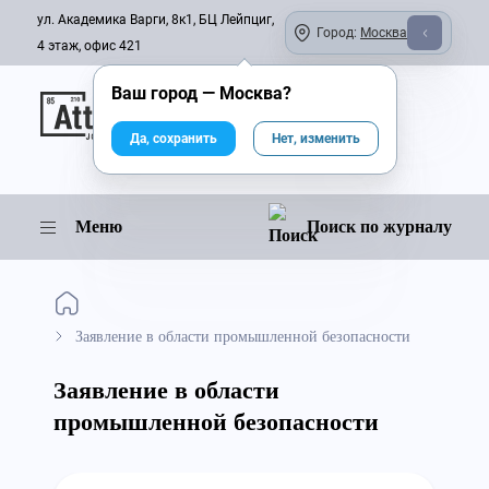
ул. Академика Варги, 8к1, БЦ Лейпциг,
Город:
Москва
4 этаж, офис 421
Ваш город —
Москва
?
Онлайн-журнал
Да, сохранить
Нет, изменить
Меню
Поиск по журналу
Заявление в области промышленной безопасности
Заявление в области
промышленной безопасности