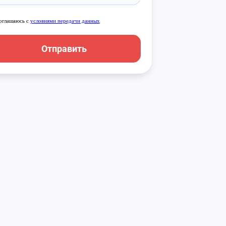
оглашаюсь с
условиями передачи данных
Отправить