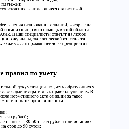
 платежей;
госучреждения, занимающиеся статистикой
ебует специализированных знаний, которые не
ой организации, свою помощь в этой области
Attek. Наши специалисты ответят на любой
ции в журналы, экологической отчетности,
чих важных для промышленного предприятия
е правил по учету
ательной документации по учету образующихся
декса об административных правонарушениях. В
здела нормативного акта санкции за такое
мости от категории виновника:
лей;
тысяч рублей;
ей – штраф 30-50 тысяч рублей или остановка
на срок до 90 суток;