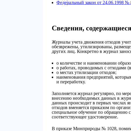
Федеральный закон от 24.06.1998 №
Сведения, содержащиеся
Журналы учета движения отходов учит
обезврежены, утилизированы, размещ
других лиц. Конкретно в журнал занося
о количестве и наименовании образ
о работах, проводимых с отходами (в
о местах утилизации отходов;
наименования предприятий, которы
и переработку.
Заполняется журнал регулярно, по мер
внесению необходимых данных в журна
данных происходит в первых числах ян
отходов вменяется приказом по органи
специальное обучение по обращению с
соответствующее удостоверение.
В приказе Минприроды № 1028, помим