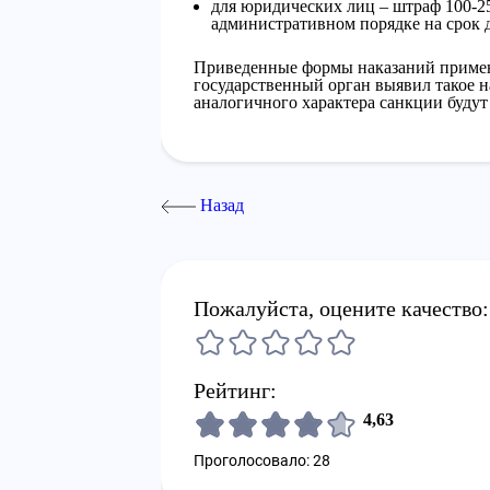
для юридических лиц – штраф 100-25
административном порядке на срок д
Приведенные формы наказаний примен
государственный орган выявил такое
аналогичного характера санкции буду
Назад
Пожалуйста, оцените качество:
Рейтинг:
4,63
Проголосовало: 28