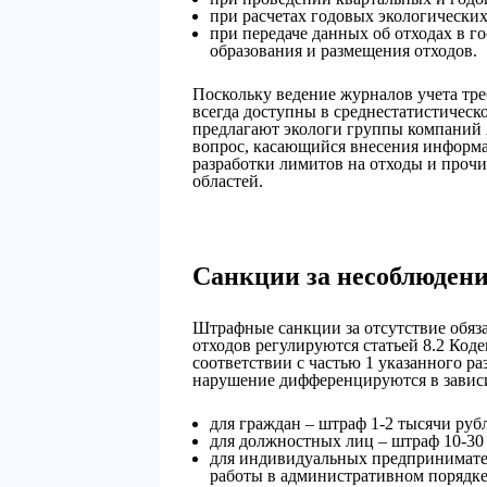
при расчетах годовых экологических
при передаче данных об отходах в 
образования и размещения отходов.
Поскольку ведение журналов учета тр
всегда доступны в среднестатистическ
предлагают экологи группы компаний 
вопрос, касающийся внесения информа
разработки лимитов на отходы и про
областей.
Санкции за несоблюдени
Штрафные санкции за отсутствие обяз
отходов регулируются статьей 8.2 Ко
соответствии с частью 1 указанного ра
нарушение дифференцируются в зависи
для граждан – штраф 1-2 тысячи руб
для должностных лиц – штраф 10-30 
для индивидуальных предпринимател
работы в административном порядке 