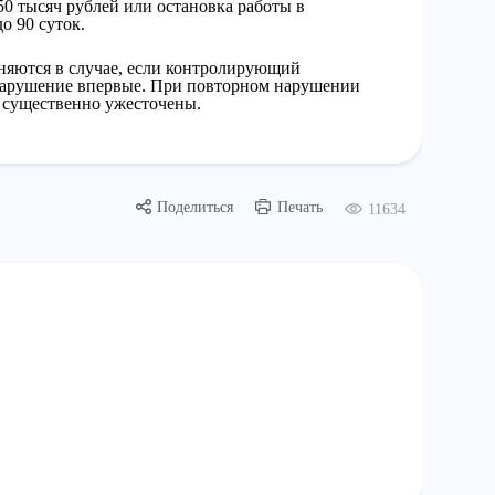
0 тысяч рублей или остановка работы в
о 90 суток.
яются в случае, если контролирующий
 нарушение впервые. При повторном нарушении
т существенно ужесточены.
Поделиться
Печать
11634