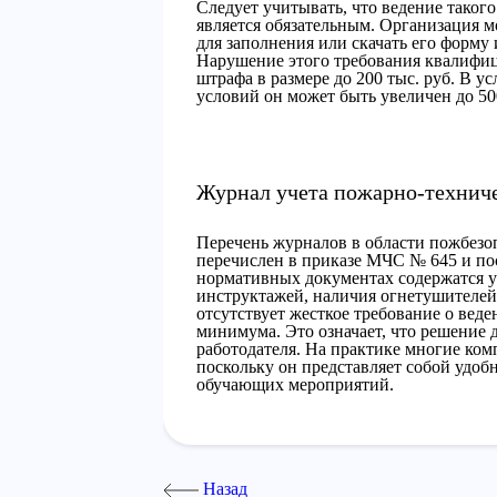
Следует учитывать, что ведение таког
является обязательным. Организация м
для заполнения или скачать его форму 
Нарушение этого требования квалифиц
штрафа в размере до 200 тыс. руб. В 
условий он может быть увеличен до 500
Журнал учета пожарно-технич
Перечень журналов в области пожбезоп
перечислен в приказе МЧС № 645 и по
нормативных документах содержатся 
инструктажей, наличия огнетушителей
отсутствует жесткое требование о вед
минимума. Это означает, что решение 
работодателя. На практике многие ком
поскольку он представляет собой удоб
обучающих мероприятий.
Назад