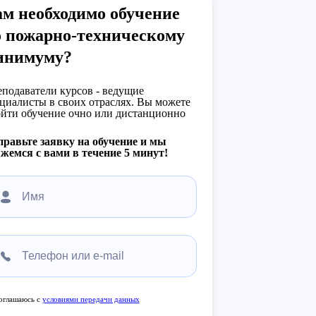
м необходимо обучение
о пожарно-техническому
инимуму?
подаватели курсов - ведущие
циалисты в своих отраслях. Вы можете
йти обучение очно или дистанционно
равьте заявку на обучение и мы
жемся с вами в течение 5 минут!
оглашаюсь с
условиями передачи данных