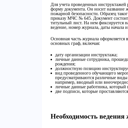
Для учета проведенных инструктажей 
форму документа. Он носит название 
пожарной безопасности. Образец тако
приказу МЧС № 645. Документ состоит 
титульный лист. На нем фиксируется н
ведение, номер журнала, даты начала и
Основная часть журнала оформляется в
основных граф, включая:
дату организации инструктажа;
личные данные сотрудника, прошедш
рождения;
должностную позицию инструктируе
вид проведенного обучающего мероп
предусматриваются различные виды
например, вводный или внеочередно
личные данные работника, который 
две подписи, которые проставляют
Необходимость ведения