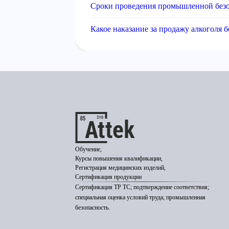
Сроки проведения промышленной без
Какое наказание за продажу алкоголя 
Обучение,
Курсы повышения квалификации,
Регистрация медицинских изделий,
Сертификация продукции
Сертификация ТР ТС; подтверждение соответствия;
специальная оценка условий труда; промышленная
безопасность.