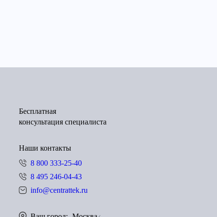
Бесплатная
консультация специалиста
Наши контакты
8 800 333-25-40
8 495 246-04-43
info@centrattek.ru
Ваш город:
Москва