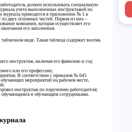
работодатель должен использовать специальную
журнала учета выполненных инструктажей по
го журнала приводится в приложении № 1 к
из двух основных частей. Первая из них –
азвание компании, которая осуществляет его
 окончания его заполнения.
 табличном виде. Такая таблица содержит восемь
его инструктаж, включая его фамилию и год
мого или его профессию;
риятия. В соответствии с приказом № 645
 обучающих мероприятий на рабочем месте,
й;
провел инструктаж по поручению работодателя;
ся обучающимся и обучающим сотрудниками.
 журнала