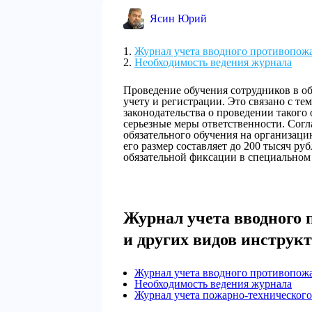
Ясин Юрий
Журнал учета вводного противопожа
Необходимость ведения журнала
Проведение обучения сотрудников в об
учету и регистрации. Это связано с те
законодательства о проведении такого
серьезные меры ответственности. Согл
обязательного обучения на организац
его размер составляет до 200 тысяч р
обязательной фиксации в специальном
Журнал учета вводного
и других видов инструк
Журнал учета вводного противопожа
Необходимость ведения журнала
Журнал учета пожарно-техническог