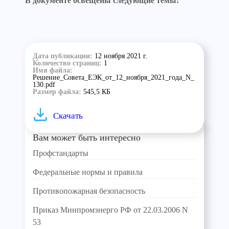
В документе освещены следующие темы:
Дата публикации:
12 ноября 2021 г.
Количество страниц:
1
Имя файла:
Решение_Совета_ЕЭК_от_12_ноября_2021_года_N_
130.pdf
Размер файла:
545,5 КБ
Скачать
Вам может быть интересно
Профстандарты
Федеральные нормы и правила
Противопожарная безопасность
Приказ Минпромэнерго РФ от 22.03.2006 N
53