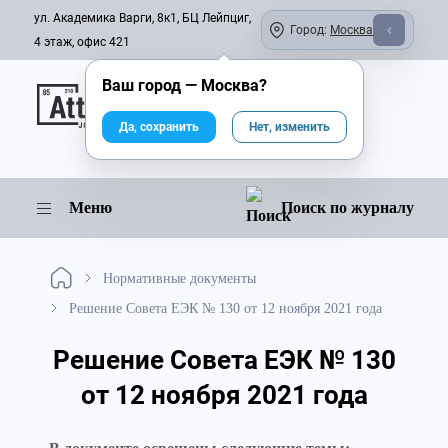
ул. Академика Варги, 8к1, БЦ Лейпциг,
Город:
Москва
4 этаж, офис 421
Ваш город —
Москва
?
Онлайн-журнал
Да, сохранить
Нет, изменить
Меню
Поиск по журналу
Нормативные документы
Решение Совета ЕЭК № 130 от 12 ноября 2021 года
Решение Совета ЕЭК № 130
от 12 ноября 2021 года