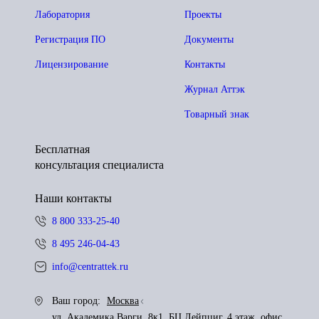
Лаборатория
Проекты
Регистрация ПО
Документы
Лицензирование
Контакты
Журнал Аттэк
Товарный знак
Бесплатная
консультация специалиста
Наши контакты
8 800 333-25-40
8 495 246-04-43
info@centrattek.ru
Ваш город:
Москва
ул. Академика Варги, 8к1, БЦ Лейпциг, 4 этаж, офис