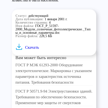
хозяйства и быта населения.
Статус:
действующий
Дата публикации:
1 января 2001 г.
Количество страниц:
4
Имя файла:
ГОСТ_Р_51597-
2000_Модули_солнечные_фотоэлектрические._Тип
ы_и_основные_параметры.doc
Размер файла:
228,5 КБ
Скачать
Вам может быть интересно
ГОСТ Р МЭК 61293-2000 Оборудование
электротехническое. Маркировка с указанием
параметров и характеристик источника
питания. Требования безопасности
ГОСТ Р 50571.9-94 Электроустановки зданий.
Требования по обеспечению безопасности.
Применение мер защиты от сверхтоков