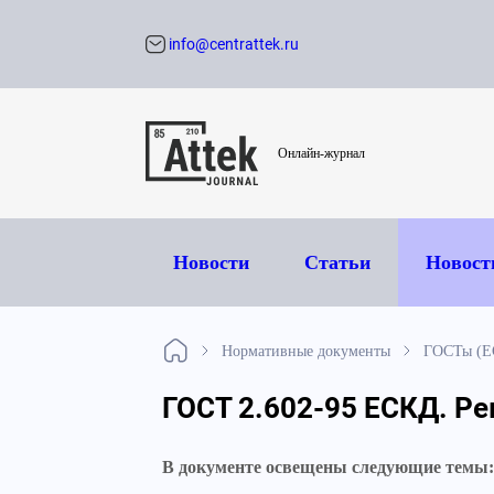
info@centrattek.ru
Обратный звон
Онлайн-журнал
Новости
Статьи
Новост
Нормативные документы
ГОСТы (Е
ГОСТ 2.602-95 ЕСКД. Р
В документе освещены следующие темы: