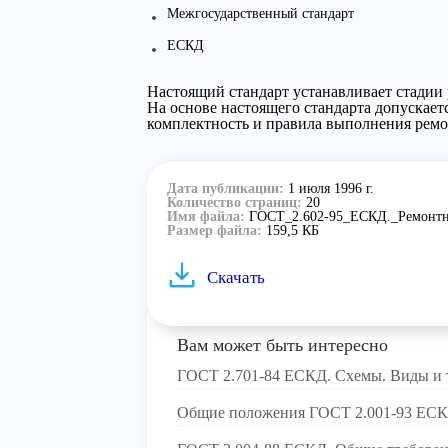
Межгосударственный стандарт
ЕСКД
Настоящий стандарт устанавливает стадии
На основе настоящего стандарта допускает
комплектность и правила выполнения ремо
Дата публикации:
1 июля 1996 г.
Количество страниц:
20
Имя файла:
ГОСТ_2.602-95_ЕСКД._Ремонтн
Размер файла:
159,5 КБ
Скачать
Вам может быть интересно
ГОСТ 2.701-84 ЕСКД. Схемы. Виды и 
Общие положения ГОСТ 2.001-93 ЕС