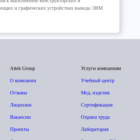
ия к выполнению конструкторских и
тающих и графических устройствах вывода ЭВМ
Attek Group
Услуги компаниям
О компании
Учебный центр
Отзывы
Мед. изделия
Лицензии
Сертификация
Вакансии
Охрана труда
Проекты
Лаборатория