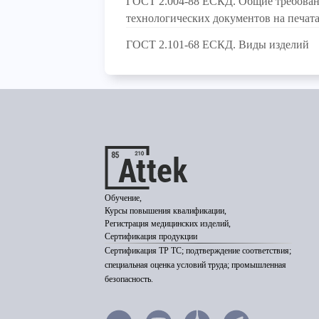
ГОСТ 2.004-88 ЕСКД. Общие требован
технологических документов на печа
ГОСТ 2.101-68 ЕСКД. Виды изделий
Обучение,
Курсы повышения квалификации,
Регистрация медицинских изделий,
Сертификация продукции
Сертификация ТР ТС; подтверждение соответствия;
специальная оценка условий труда; промышленная
безопасность.