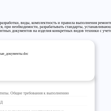
 разработки, виды, комплектность и правила выполнения ремон
ся, при необходимости, разрабатывать стандарты, устанавливающ
нтных документов на изделия конкретных видов техники с учет
ые_документы.doc
типы. Общие требования к выполнению
КД