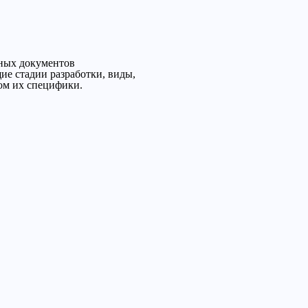
тных документов
ие стадии разработки, виды,
ом их специфики.