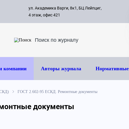
с 09:00 д
ул. Академика Варги, 8к1, БЦ Лейпциг,
ок
8 495 
4 этаж, офис 421
и компании
Авторы журнала
Нормативные
СКД)
ГОСТ 2.602-95 ЕСКД. Ремонтные документы
емонтные документы