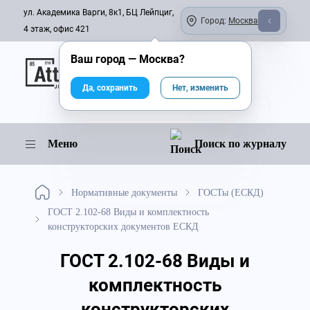
ул. Академика Варги, 8к1, БЦ Лейпциг,
Город:
Москва
4 этаж, офис 421
Ваш город —
Москва
?
Онлайн-журнал
Да, сохранить
Нет, изменить
Меню
Поиск по журналу
Нормативные документы
ГОСТы (ЕСКД)
ГОСТ 2.102-68 Виды и комплектность
конструкторских документов ЕСКД
ГОСТ 2.102-68 Виды и
комплектность
конструкторских