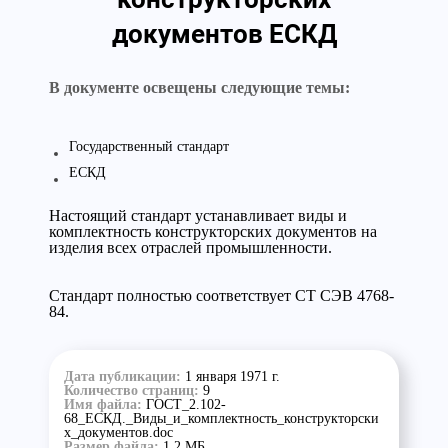
документов ЕСКД
В документе освещены следующие темы:
Государственный стандарт
ЕСКД
Настоящий стандарт устанавливает виды и
комплектность конструкторских документов на
изделия всех отраслей промышленности.
Стандарт полностью соответствует СТ СЭВ 4768-
84.
Дата публикации:
1 января 1971 г.
Количество страниц:
9
Имя файла:
ГОСТ_2.102-
68_ЕСКД._Виды_и_комплектность_конструкторски
х_документов.doc
Размер файла:
1,2 МБ