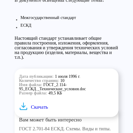
В документе освещены следующие темы:
Межгосударственный стандарт
ЕСКД
Настоящий стандарт устанавливает общие
правила построения, изложения, оформления,
согласования и утверждения технических условий
на продукцию (изделия, материалы, вещества и
т.п.).
Дата публикации:
1 июля 1996 г.
Количество страниц:
10
Имя файла:
ГОСТ_2.114-
95_ЕСКД._Технические_условия.doc
Размер файла:
49,5 КБ
Скачать
Вам может быть интересно
ГОСТ 2.701-84 ЕСКД. Схемы. Виды и типы.