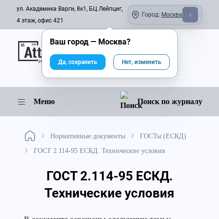
ул. Академика Варги, 8к1, БЦ Лейпциг,
Город:
Москва
4 этаж, офис 421
Ваш город —
Москва
?
Онлайн-журнал
Да, сохранить
Нет, изменить
Меню
Поиск по журналу
Нормативные документы
ГОСТы (ЕСКД)
ГОСТ 2.114-95 ЕСКД. Технические условия
ГОСТ 2.114-95 ЕСКД.
Технические условия