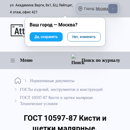
ул. Академика Варги, 8к1, БЦ Лейпциг,
Город:
Москва
4 этаж, офис 421
Ваш город —
Москва
?
Онлайн-журнал
Да, сохранить
Нет, изменить
Меню
Поиск по журналу
Нормативные документы
ГОСТы изделий, инструментов и конструкций
ГОСТ 10597-87 Кисти и щетки малярные.
Технические условия
ГОСТ 10597-87 Кисти и
щетки малярные.