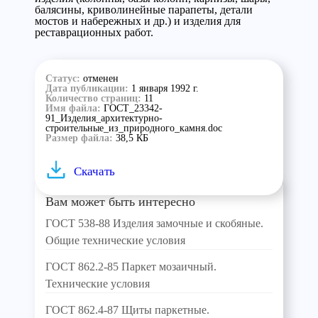
балясины, криволинейные парапеты, детали
мостов и набережных и др.) и изделия для
реставрационных работ.
Статус:
отменен
Дата публикации:
1 января 1992 г.
Количество страниц:
11
Имя файла:
ГОСТ_23342-
91_Изделия_архитектурно-
строительные_из_природного_камня.doc
Размер файла:
38,5 КБ
Скачать
Вам может быть интересно
ГОСТ 538-88 Изделия замочные и скобяные.
Общие технические условия
ГОСТ 862.2-85 Паркет мозаичный.
Технические условия
ГОСТ 862.4-87 Щиты паркетные.