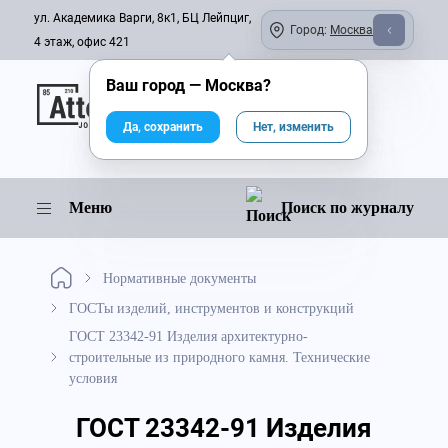
ул. Академика Варги, 8к1, БЦ Лейпциг,
Город:
Москва
4 этаж, офис 421
Ваш город —
Москва
?
Онлайн-журнал
Да, сохранить
Нет, изменить
Меню
Поиск по журналу
Нормативные документы
ГОСТы изделий, инструментов и конструкций
ГОСТ 23342-91 Изделия архитектурно-
строительные из природного камня. Технические
условия
ГОСТ 23342-91 Изделия