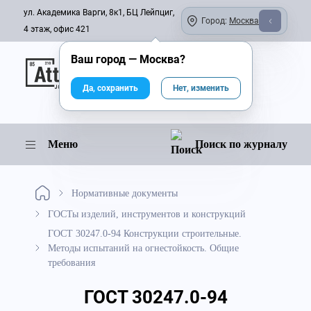
ул. Академика Варги, 8к1, БЦ Лейпциг,
Город:
Москва
4 этаж, офис 421
Ваш город —
Москва
?
Онлайн-журнал
Да, сохранить
Нет, изменить
Меню
Поиск по журналу
Нормативные документы
ГОСТы изделий, инструментов и конструкций
ГОСТ 30247.0-94 Конструкции строительные.
Методы испытаний на огнестойкость. Общие
требования
ГОСТ 30247.0-94