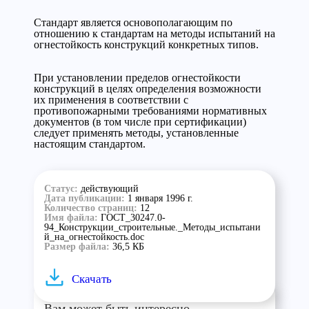
Стандарт является основополагающим по
отношению к стандартам на методы испытаний на
огнестойкость конструкций конкретных типов.
При установлении пределов огнестойкости
конструкций в целях определения возможности
их применения в соответствии с
противопожарными требованиями нормативных
документов (в том числе при сертификации)
следует применять методы, установленные
настоящим стандартом.
Статус:
действующий
Дата публикации:
1 января 1996 г.
Количество страниц:
12
Имя файла:
ГОСТ_30247.0-
94_Конструкции_строительные._Методы_испытани
й_на_огнестойкость.doc
Размер файла:
36,5 КБ
Скачать
Вам может быть интересно