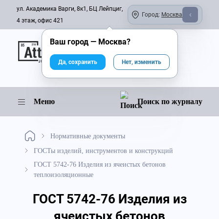
ул. Академика Варги, 8к1, БЦ Лейпциг,
Город:
Москва
4 этаж, офис 421
Ваш город —
Москва
?
Онлайн-журнал
Да, сохранить
Нет, изменить
Меню
Поиск по журналу
Нормативные документы
ГОСТы изделий, инструментов и конструкций
ГОСТ 5742-76 Изделия из ячеистых бетонов
теплоизоляционные
ГОСТ 5742-76 Изделия из
ячеистых бетонов