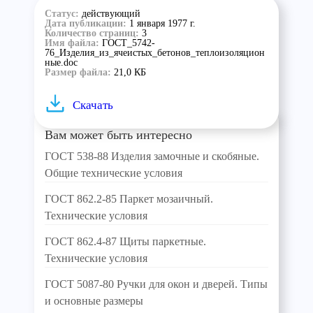
Статус:
действующий
Дата публикации:
1 января 1977 г.
Количество страниц:
3
Имя файла:
ГОСТ_5742-
76_Изделия_из_ячеистых_бетонов_теплоизоляцион
ные.doc
Размер файла:
21,0 КБ
Скачать
Вам может быть интересно
ГОСТ 538-88 Изделия замочные и скобяные.
Общие технические условия
ГОСТ 862.2-85 Паркет мозаичный.
Технические условия
ГОСТ 862.4-87 Щиты паркетные.
Технические условия
ГОСТ 5087-80 Ручки для окон и дверей. Типы
и основные размеры