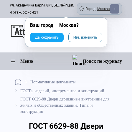
ул. Академика Варги, 8к1, БЦ Лейпциг,
Город:
Москва
4 этаж, офис 421
Ваш город —
Москва
?
Онлайн-журнал
Да, сохранить
Нет, изменить
Меню
Поиск по журналу
Нормативные документы
ГОСТы изделий, инструментов и конструкций
ГОСТ 6629-88 Двери деревянные внутренние для
жилых и общественных зданий. Типы и
конструкция
ГОСТ 6629-88 Двери