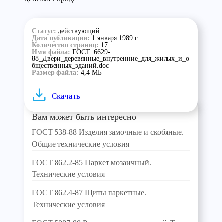
Статус:
действующий
Дата публикации:
1 января 1989 г.
Количество страниц:
17
Имя файла:
ГОСТ_6629-
88_Двери_деревянные_внутренние_для_жилых_и_о
бщественных_зданий.doc
Размер файла:
4,4 МБ
Скачать
Вам может быть интересно
ГОСТ 538-88 Изделия замочные и скобяные.
Общие технические условия
ГОСТ 862.2-85 Паркет мозаичный.
Технические условия
ГОСТ 862.4-87 Щиты паркетные.
Технические условия