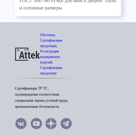
ГОСТ 5087-80 Ручки для окон и дверей. Типы
и основные размеры
Обучение,
Сертификация
продукции,
Регистрация
медицинских
изделий,
Сертификация
продукции
Сертификация ТР ТС;
подтверждение соответствия;
специальная оценка условий труда;
промышленная безопасность.