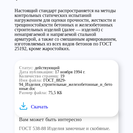
Настоящий стандарт распространяется на методы
контрольных статических испытаний
нагружением для оценки прочности, жесткости и
трещиностойкости бетонных и железобетонных
строительных изделий (далее — изделий) с
ненапрягаемой и напрягаемой стальной
арматурой, а также со смешанным армированием,
изготовляемых из всех видов бетонов по ГОСТ
25192, кроме жаростойких.
Статус:
действующий
Дата публикации:
17 ноября 1994 г.
Количество страниц:
19
Имя файла:
ГОСТ_8829-
94_Изделия_строительные_железобетонные_и_бето
нные.doc
Размер файла:
75,5 КБ
Скачать
Вам может быть интересно
ГОСТ 538-88 Изделия замочные и скобяные.