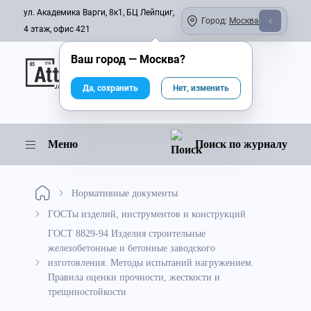
ул. Академика Варги, 8к1, БЦ Лейпциг,
Город:
Москва
4 этаж, офис 421
Ваш город —
Москва
?
Онлайн-журнал
Да, сохранить
Нет, изменить
Меню
Поиск по журналу
Нормативные документы
ГОСТы изделий, инструментов и конструкций
ГОСТ 8829-94 Изделия строительные
железобетонные и бетонные заводского
изготовления. Методы испытаний нагружением.
Правила оценки прочности, жесткости и
трещиностойкости