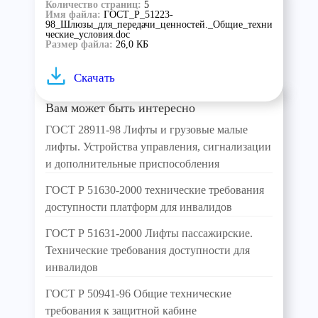
Количество страниц:
5
Имя файла:
ГОСТ_Р_51223-
98_Шлюзы_для_передачи_ценностей._Общие_техни
ческие_условия.doc
Размер файла:
26,0 КБ
Скачать
Вам может быть интересно
ГОСТ 28911-98 Лифты и грузовые малые
лифты. Устройства управления, сигнализации
и дополнительные приспособления
ГОСТ Р 51630-2000 технические требования
доступности платформ для инвалидов
ГОСТ Р 51631-2000 Лифты пассажирские.
Технические требования доступности для
инвалидов
ГОСТ Р 50941-96 Общие технические
требования к защитной кабине