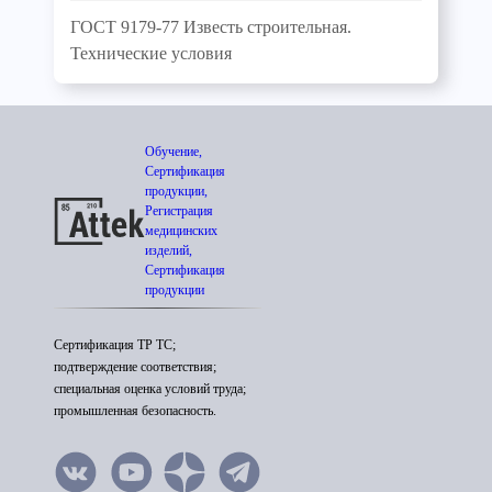
ГОСТ 9179-77 Известь строительная.
Технические условия
Обучение,
Сертификация
продукции,
Регистрация
медицинских
изделий,
Сертификация
продукции
Сертификация ТР ТС;
подтверждение соответствия;
специальная оценка условий труда;
промышленная безопасность.