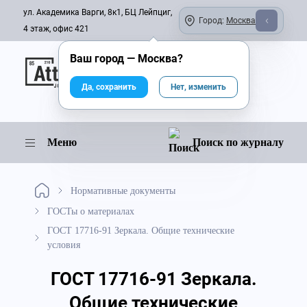
ул. Академика Варги, 8к1, БЦ Лейпциг,
Город:
Москва
4 этаж, офис 421
Ваш город —
Москва
?
Онлайн-журнал
Да, сохранить
Нет, изменить
Меню
Поиск по журналу
Нормативные документы
ГОСТы о материалах
ГОСТ 17716-91 Зеркала. Общие технические
условия
ГОСТ 17716-91 Зеркала.
Общие технические