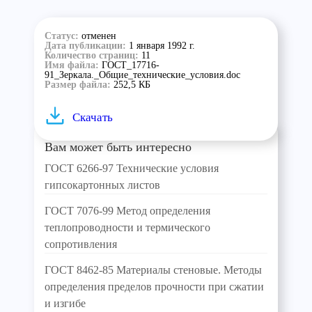
Статус:
отменен
Дата публикации:
1 января 1992 г.
Количество страниц:
11
Имя файла:
ГОСТ_17716-
91_Зеркала._Общие_технические_условия.doc
Размер файла:
252,5 КБ
Скачать
Вам может быть интересно
ГОСТ 6266-97 Технические условия
гипсокартонных листов
ГОСТ 7076-99 Метод определения
теплопроводности и термического
сопротивления
ГОСТ 8462-85 Материалы стеновые. Методы
определения пределов прочности при сжатии
и изгибе