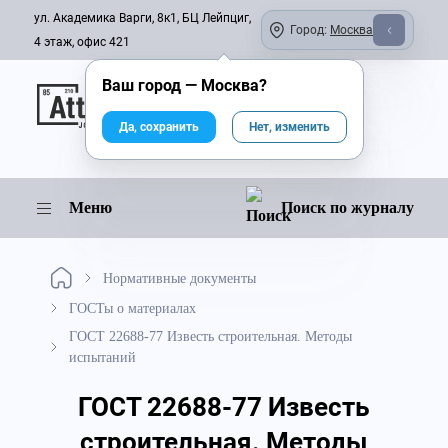
ул. Академика Варги, 8к1, БЦ Лейпциг,
Город:
Москва
4 этаж, офис 421
Ваш город —
Москва
?
Онлайн-журнал
Да, сохранить
Нет, изменить
Меню
Поиск по журналу
Нормативные документы
ГОСТы о материалах
ГОСТ 22688-77 Известь строительная. Методы
испытаний
ГОСТ 22688-77 Известь
строительная. Методы