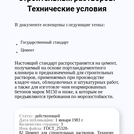
Технические условия
В документе освещены следующие темы:
Государственный стандарт
Цемент
Настоящий стандарт распространяется на цемент,
получаемый на основе портландцементного
клинкера и предназначенный для строительных
растворов, применяемых при производстве
кладоч¬ных, облицовочных и штукатурных работ,
а также для изготовле¬ния неармированных
бетонов марок М150 и ниже, к которым не
предъявляются требования по морозостойкости.
Статус:
действующий
Дата публикации:
1 января 1983 г.
Количество страниц:
3
Имя файла:
ГОСТ_25328-
82_Цемент_для_строительных_растворов._Техничес