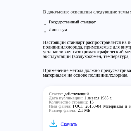
В документе освещены следующие темы:
Государственный стандарт
Линолеум
Настоящий стандарт распространяется на п
поливинилхлорида, применяемые для внутр
устанавливает газохроматографический ме
эксплуатации (воздухообмен, температура
Применение метода должно предусматриват
материалам на основе поливинилхлорида.
Статус:
действующий
Дата публикации:
1 января 1985 г.
Количество страниц:
13
Имя файла:
ГОСТ_26150-84_Материалы_и_и
Размер файла:
2,1 МБ
Скачать