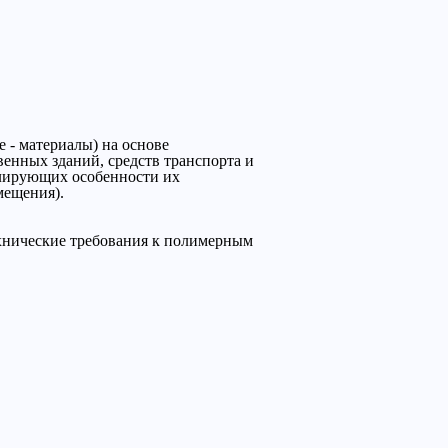
 - материалы) на основе
нных зданий, средств транспорта и
елирующих особенности их
мещения).
ехнические требования к полимерным