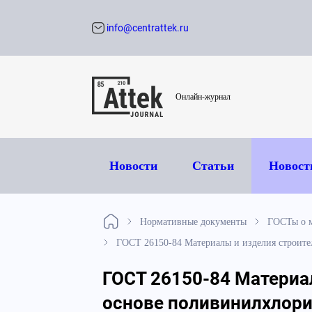
info@centrattek.ru
Обратный звон
Онлайн-журнал
Новости
Статьи
Новост
Нормативные документы
ГОСТы о м
ГОСТ 26150-84 Материалы и изделия строите
ГОСТ 26150-84 Материа
основе поливинилхлори