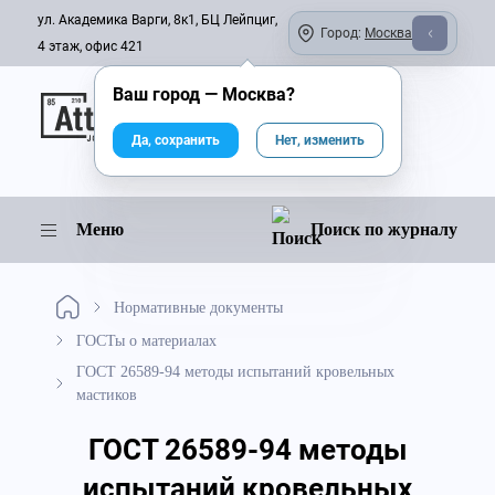
ул. Академика Варги, 8к1, БЦ Лейпциг,
Город:
Москва
4 этаж, офис 421
Ваш город —
Москва
?
Онлайн-журнал
Да, сохранить
Нет, изменить
Меню
Поиск по журналу
Нормативные документы
ГОСТы о материалах
ГОСТ 26589-94 методы испытаний кровельных
мастиков
ГОСТ 26589-94 методы
испытаний кровельных