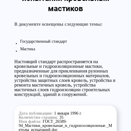
мастиков
В документе освещены следующие темы:
Государственный стандарт
Мастика
Настоящий стандарт распространяется на
кровельные и гидроизоляционные мастики,
предназначенные для приклеивания рулонных
кровельных и гидроизоляционных материалов,
устройства защитных слоев кровель, устройства и
ремонта мастичных кровель, устройства
мастичных слоев гидроизоляции строительных
конструкций, зданий и сооружений.
Дата публикации:
1 января 1996 г.
Количество страниц:
35
Имя файла:
ГОСТ_26589-
94_Мастики_кровельные_и_гидроизоляционные._М
етоды_испытаний.doc