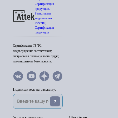
Сертификация
продукции,
Регистрация
медицинских
изделий,
Сертификация
продукции
Сертификация ТР ТС;
подтверждение соответствия;
специальная оценка условий труда;
промышленная безопасность.
Подпишитесь на рассылку:
Услуги компаниям
Attek Group