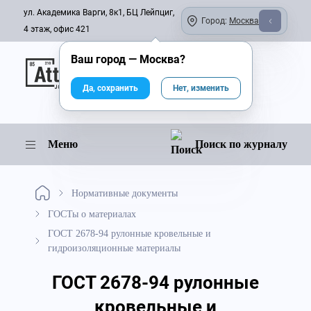
ул. Академика Варги, 8к1, БЦ Лейпциг,
Город:
Москва
4 этаж, офис 421
Ваш город —
Москва
?
Онлайн-журнал
Да, сохранить
Нет, изменить
Меню
Поиск по журналу
Нормативные документы
ГОСТы о материалах
ГОСТ 2678-94 рулонные кровельные и
гидроизоляционные материалы
ГОСТ 2678-94 рулонные
кровельные и