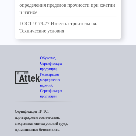
определения пределов прочности при сжатии
и изгибе
ГОСТ 9179-77 Известь строительная.
Технические условия
Обучение,
Сертификация
продукции,
Регистрация
медицинских
изделий,
Сертификация
продукции
Сертификация ТР ТС;
подтверждение соответствия;
специальная оценка условий труда;
промышленная безопасность.