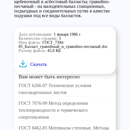
щебеночный и асбестовый балласты; гравийно-
песчаный - на малодеятельных станционных,
подъездных и соединительных путях в качестве
подушки под все виды балластов.
Дата публикации:
1 января 1986 г.
Количество страниц:
5
Имя файла:
ГОСТ_7394-
85_Балласт_гравийный_и_гравийно-песчаный.doc
Размер файла:
45,0 КБ
Скачать
Вам может быть интересно
ГОСТ 6266-97 Технические условия
гипсокартонных листов
ГОСТ 7076-99 Метод определения
теплопроводности и термического
сопротивления
ГОСТ 8462-85 Материалы стеновые. Методы