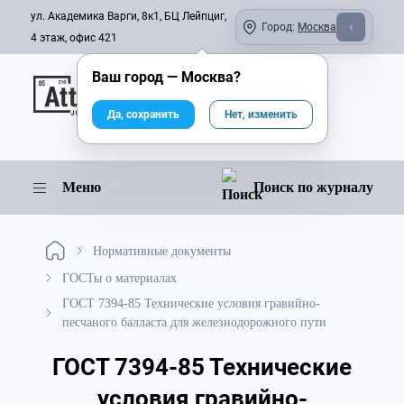
ул. Академика Варги, 8к1, БЦ Лейпциг,
Город:
Москва
4 этаж, офис 421
Ваш город —
Москва
?
Онлайн-журнал
Да, сохранить
Нет, изменить
Меню
Поиск по журналу
Нормативные документы
ГОСТы о материалах
ГОСТ 7394-85 Технические условия гравийно-
песчаного балласта для железнодорожного пути
ГОСТ 7394-85 Технические
условия гравийно-