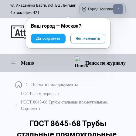
ул. Академика Варги, 8к1, БЦ Лейпциг,
Город:
Москва
4 этаж, офис 421
Ваш город —
Москва
?
Онлайн-журнал
Да, сохранить
Нет, изменить
Меню
Поиск по журналу
Нормативные документы
ГОСТы о материалах
ГОСТ 8645-68 Трубы стальные прямоугольные.
Сортамент
ГОСТ 8645-68 Трубы
стальные прямоугольные.