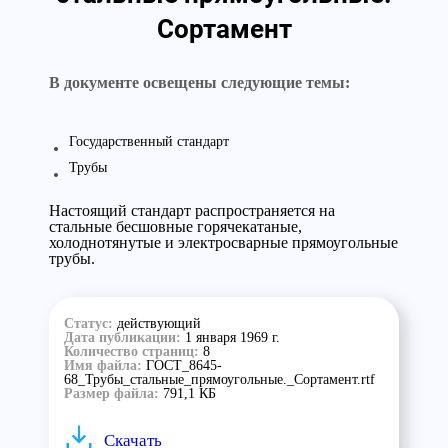
Сортамент
В документе освещены следующие темы:
Государственный стандарт
Трубы
Настоящий стандарт распространяется на
стальные бесшовные горячекатаные,
холоднотянутые и электросварные прямоугольные
трубы.
Статус:
действующий
Дата публикации:
1 января 1969 г.
Количество страниц:
8
Имя файла:
ГОСТ_8645-
68_Трубы_стальные_прямоугольные._Сортамент.rtf
Размер файла:
791,1 КБ
Скачать